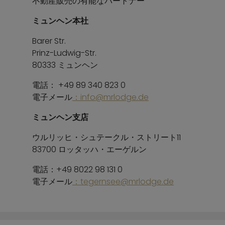
不動産販売の有能なパートナー
ミュンヘン本社
Barer Str.
Prinz-Ludwig-Str.
80333 ミュンヘン
電話： +49 89 340 823 0
電子メール
：info@mrlodge.de
ミュンヘン支店
ウルリッヒ・シュテークル・ストリート11
83700 ロッタッハ・エーゲルン
電話：+49 8022 98 131 0
電子メール
：tegernsee@mrlodge.de