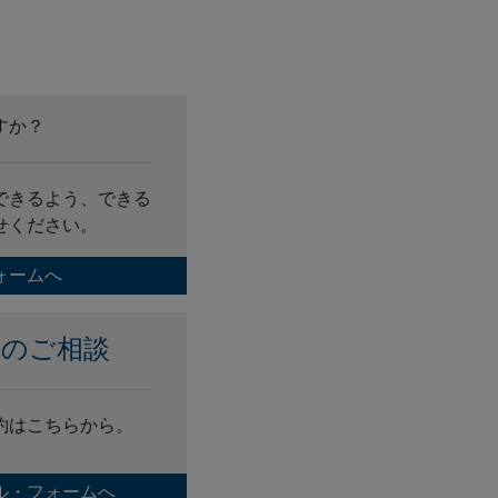
すか？
できるよう、できる
せください。
ォームへ
金のご相談
約はこちらから。
ル・フォームへ