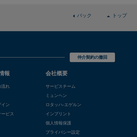
バック
トップ
仲介契約の撤回
情報
会社概要
の流れ
サービスチーム
ミュンヘン
ザイン
ロタッハ‐エゲルン
サービス
インプリント
個人情報保護
プライバシー設定