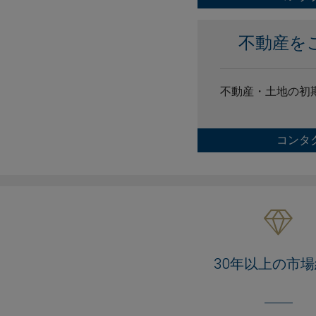
不動産を
不動産・土地の初
コンタ
30年以上の市