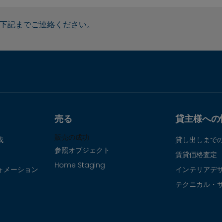
下記までご連絡ください。
売る
貸主様への
販売の成功
成
貸し出しまで
参照オブジェクト
賃貸価格査定
Home Staging
ォメーション
インテリアデ
テクニカル・