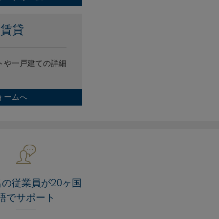
き賃貸
トや一戸建ての詳細
ォームへ
名の従業員が20ヶ国
語でサポート