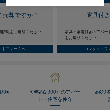
ご売却ですか？
家具付
期情報をご連絡ください。
家具・家電付きのアパー
をお送りください。
クトフォームへ
コンタクトフ
場経験
毎年約2,300戸のアパー
約80
ト・住宅を仲介