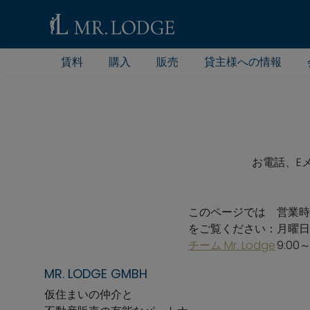
賃料
購入
販売
貸主様への情報
お電話、E
このページでは
営業時
をご覧ください：
月曜日
チーム Mr. Lodge
9:00～
MR. LODGE GMBH
仮住まいの仲介と