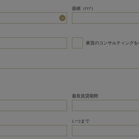
面積（m²）
家賃のコンサルティングを
最長賃貸期間
いつまで