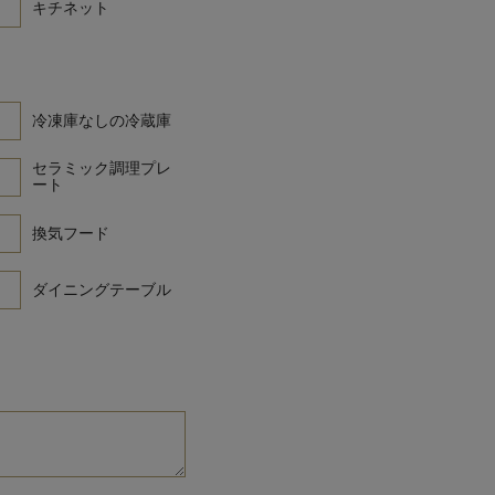
キチネット
冷凍庫なしの冷蔵庫
セラミック調理プレ
ート
換気フード
ダイニングテーブル