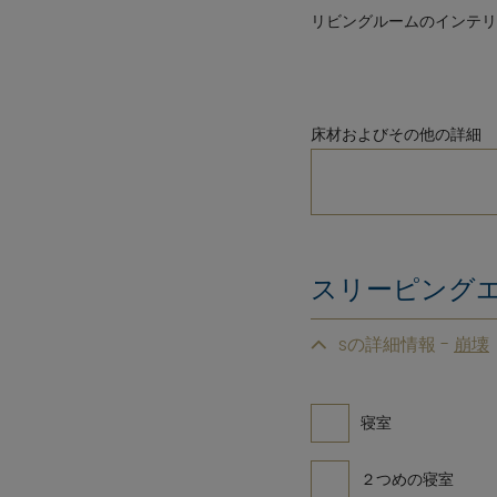
リビングルームのインテリ
床材およびその他の詳細
スリーピング
sの詳細情報 -
寝室
２つめの寝室