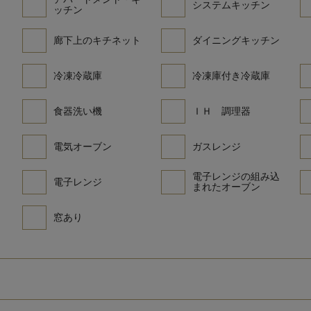
システムキッチン
ッチン
廊下上のキチネット
ダイニングキッチン
冷凍冷蔵庫
冷凍庫付き冷蔵庫
食器洗い機
ＩＨ 調理器
電気オーブン
ガスレンジ
電子レンジの組み込
電子レンジ
まれたオーブン
窓あり