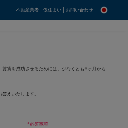
不動産業者
仮住まい
お問い合わせ
。賃貸を成功させるためには、少なくとも6ヶ月から
お答えいたします。
*
必須事項