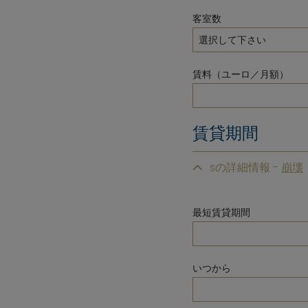
客室数
賃料（ユーロ／月額）
賃貸期間
sの詳細情報 -
最短賃貸期間
いつから