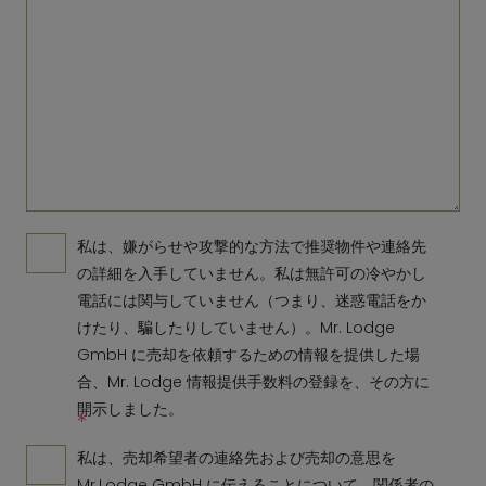
私は、嫌がらせや攻撃的な方法で推奨物件や連絡先
の詳細を入手していません。私は無許可の冷やかし
電話には関与していません（つまり、迷惑電話をか
けたり、騙したりしていません）。Mr. Lodge
GmbH に売却を依頼するための情報を提供した場
合、Mr. Lodge 情報提供手数料の登録を、その方に
開示しました。
*
私は、売却希望者の連絡先および売却の意思を
Mr.Lodge GmbH に伝えることについて、関係者の