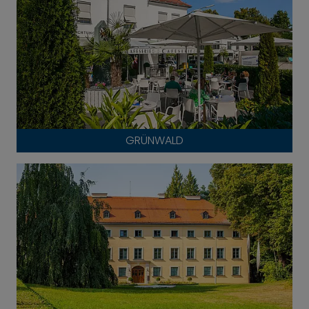
GRÜNWALD