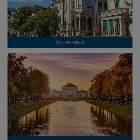
SCHWABING