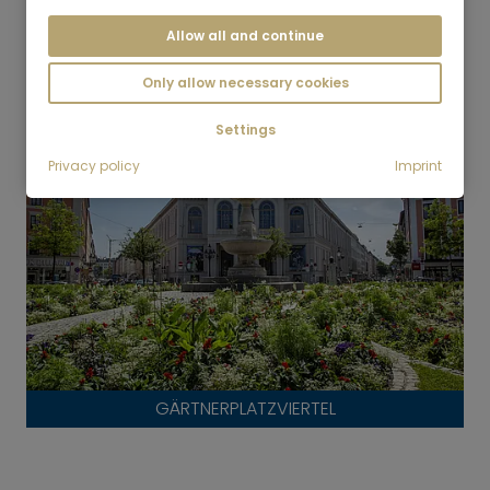
Allow all and continue
GLOCKENBACHVIERTEL
Only allow necessary cookies
Settings
Privacy policy
Imprint
GÄRTNERPLATZVIERTEL