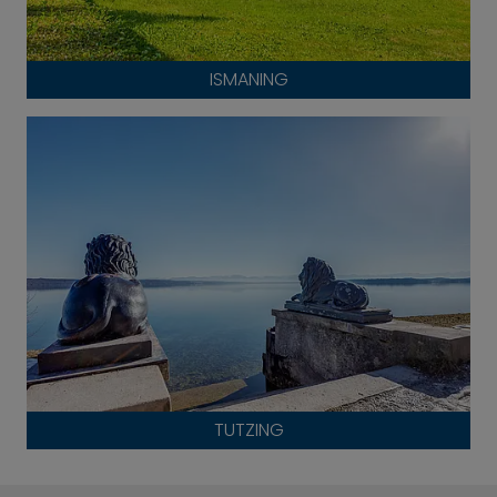
ISMANING
TUTZING