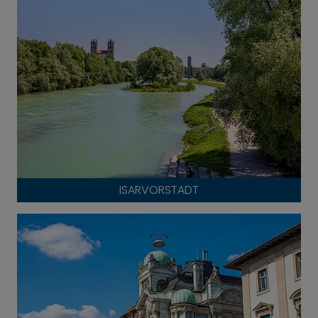
ISARVORSTADT