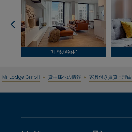
"理想の物体"
Mr. Lodge GmbH
貸主様への情報
家具付き賃貸 - 理由