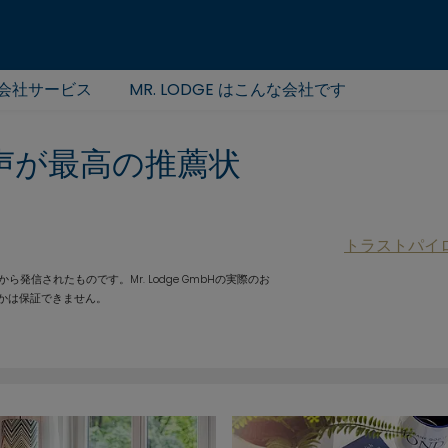
会社サービス
MR. LODGE はこんな会社です
声が最高の推薦状
トラストパイ
信されたものです。Mr. Lodge GmbHの実際のお
かは保証できません。