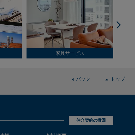
家具サービス
バック
トップ
仲介契約の撤回