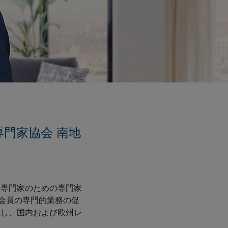
門家協会 南地
、専門家のための専門家
、会員の専門的業務の促
立し、国内および欧州レ