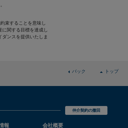
す。
お約束することを意味し
産に関する目標を達成し
イダンスを提供いたしま
バック
トップ
仲介契約の撤回
情報
会社概要