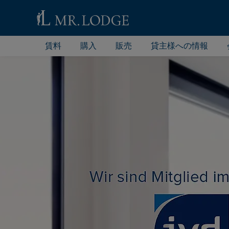
賃料
購入
販売
貸主様への情報