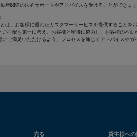
、不動産関連の法的サポートやアドバイスを受けることができま
：
ることは、お客様に優れたカスタマーサービスを提供することを
とご心配を第一に考え、お客様と密接に協力し、お客様の不動
様にご満足いただけるよう、プロセスを通じてアドバイスやガ
売る
貸主様への