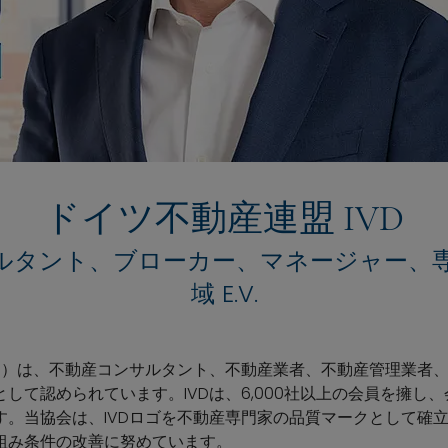
ドイツ不動産連盟 IVD
ルタント、ブローカー、マネージャー、専
域 E.V.
VD）は、不動産コンサルタント、不動産業者、不動産管理業者
して認められています。IVDは、6,000社以上の会員を擁し
す。当協会は、IVDロゴを不動産専門家の品質マークとして確
組み条件の改善に努めています。