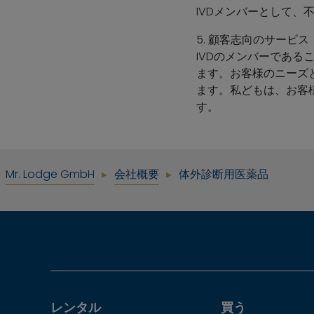
IVDメンバーとして
5. 顧客志向のサービス
IVDのメンバーであ
ます。お客様のニーズ
ます。私どもは、お客
す。
Mr. Lodge GmbH
会社概要
体外診断用医薬品
レンタル
買う