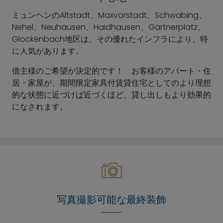
ミュンヘンのAltstadt、Maxvorstadt、Schwabing、
Nehel、Neuhausen、Haidhausen、Gärtnerplatz、
Glockenbach地区は、その優れたインフラにより、特
に人気があります。
借主様のご希望が決定的です！ お客様のアパート・住
居・家屋が、期間限定家具付賃貸住宅としてのより理想
的な状態に近づけば近づくほど、貸し出しもより効果的
になされます。
写真撮影可能な最終装飾