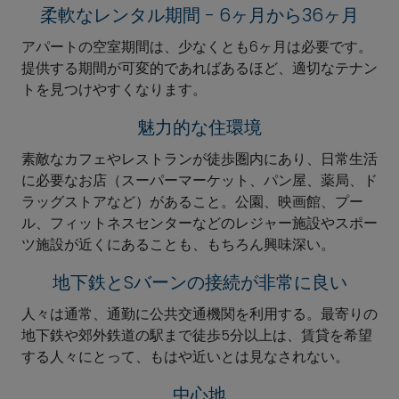
柔軟なレンタル期間 - 6ヶ月から36ヶ月
アパートの空室期間は、少なくとも6ヶ月は必要です。
提供する期間が可変的であればあるほど、適切なテナン
トを見つけやすくなります。
魅力的な住環境
素敵なカフェやレストランが徒歩圏内にあり、日常生活
に必要なお店（スーパーマーケット、パン屋、薬局、ド
ラッグストアなど）があること。公園、映画館、プー
ル、フィットネスセンターなどのレジャー施設やスポー
ツ施設が近くにあることも、もちろん興味深い。
地下鉄とSバーンの接続が非常に良い
人々は通常、通勤に公共交通機関を利用する。最寄りの
地下鉄や郊外鉄道の駅まで徒歩5分以上は、賃貸を希望
する人々にとって、もはや近いとは見なされない。
中心地