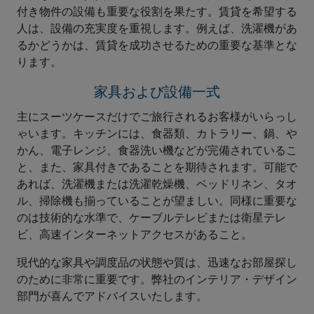
付き物件の設備も重要な役割を果たす。賃貸を希望する
人は、設備の充実度を重視します。例えば、洗濯機があ
るかどうかは、賃貸を成功させるための重要な基準とな
ります。
家具および設備一式
主にスーツケースだけでご旅行されるお客様がいらっし
ゃいます。キッチンには、食器類、カトラリー、鍋、や
かん、電子レンジ、食器洗い機などが完備されているこ
と、また、家具付きであることを期待されます。可能で
あれば、洗濯機または洗濯乾燥機、ベッドリネン、タオ
ル、掃除機も揃っていることが望ましい。同様に重要な
のは技術的な水準で、ケーブルテレビまたは衛星テレ
ビ、高速インターネットアクセスがあること。
現代的な家具や調度品の状態や質は、迅速なお部屋探し
のために非常に重要です。弊社のインテリア・デザイン
部門が喜んでアドバイスいたします。