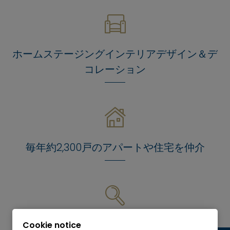
ホームステージングインテリアデザイン＆デ
コレーション
毎年約2,300戸のアパートや住宅を仲介
検査、分析、評価
Cookie notice