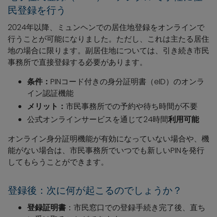
民登録を行う
2024年以降、ミュンヘンでの居住地登録をオンラインで
行うことが可能になりました。ただし、これは主たる居住
地の場合に限ります。副居住地については、引き続き市民
事務所で直接登録する必要があります。
条件：
PINコード付きの身分証明書（eID）のオンラ
イン認証機能
メリット：
市民事務所での予約や待ち時間が不要
公式オンラインサービスを通じて24時間
利用可能
オンライン身分証明機能が有効になっていない場合や、機
能がない場合は、市民事務所でいつでも新しいPINを発行
してもらうことができます。
登録後：次に何が起こるのでしょうか？
登録証明書
：市民窓口での登録手続き完了後、直ち