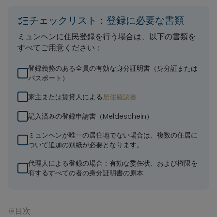
チェックリスト：登録に必要な書類
ミュンヘンに住民登録を行う場合は、以下の書類を
すべてご用意ください：
登録義務のある全員の有効な身分証明書（身分証または
パスポート）
家主または賃貸人による
居住確認書
記入済みの登録申請書（Meldeschein）
ミュンヘンが唯一の居住地でない場合は、複数の住居に
ついて追加の別紙が必要となります。
代理人による登録の場合：有効な委任状、および権限を
有するすべての者の身分証明書の原本
目次