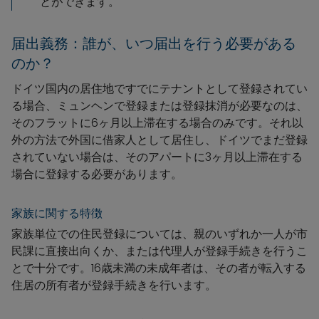
とができます。
届出義務：誰が、いつ届出を行う必要がある
のか？
ドイツ国内の居住地ですでにテナントとして登録されてい
る場合、ミュンヘンで登録または登録抹消が必要なのは、
そのフラットに6ヶ月以上滞在する場合のみです。それ以
外の方法で外国に借家人として居住し、ドイツでまだ登録
されていない場合は、そのアパートに3ヶ月以上滞在する
場合に登録する必要があります。
家族に関する特徴
家族単位での住民登録については、親のいずれか一人が市
民課に直接出向くか、または代理人が登録手続きを行うこ
とで十分です。16歳未満の未成年者は、その者が転入する
住居の所有者が登録手続きを行います。