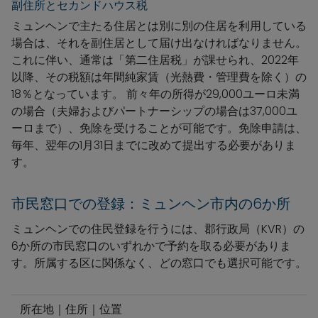
副住所とセカンドハウス税
ミュンヘンで主たる住居とは別に別の住居を利用している
場合は、それを副住居として届け出なければなりません。
これに伴い、通常は「第二住居税」が課せられ、2022年
以降、その税額は年間純家賃（光熱費・管理費を除く）の
18％となっています。 前々年の所得が29,000ユーロ未満
の場合（夫婦およびパートナーシップの場合は37,000ユ
ーロまで）、免除を受けることが可能です。免除申請は、
毎年、翌年の1月31日までに改めて提出する必要がありま
す。
市民窓口での登録：ミュンヘン市内の6か所
ミュンヘンでの住民登録を行うには、郡行政局（KVR）の
6か所の市民窓口のいずれかで予約を取る必要がありま
す。所属する区に関係なく、どの窓口でも選択可能です。
所在地｜住所｜位置