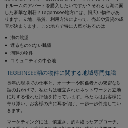
ドルームのアパートを購入したいですか？それとも湖に面
した豪華な別荘？Tegernsee地方には、幅広い物件があ
ります。立地、品質、利用方法によって、売却や賃貸の成
否が決まります。この地方で特に人気があるのは
湖の眺望
遮るもののない眺望
湖畔の物件
コミュニティの中心地
TEGERNSEE湖の物件に関する地域専門知識
長年の現場での仕事と、オーナーや関係者との緊密な対
話のおかげで、私たちは確立されたネットワークと立地
に対する優れた評価を持っています。私たちはお客様に
寄り添い、お客様の声に耳を傾け、一歩一歩伴走してい
きます。
マーケティングには、慎重さ、的を絞ったアプローチ、