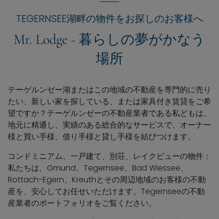
何よりも大切です。 それが私たちの信念です。」
TEGERNSEE湖畔の物件をお探しのお客様へ
Mr. Lodge - 暮らしの夢がかなう
場所
テーゲルンゼー湖またはこの地域の不動産を専門的に売り
たい、新しい家を探している、または家具付き賃貸をご希
望ですか？テーゲルンゼーの不動産業者である私どもは、
地元に精通し、実績のある総合的なサービスで、オーナー
様と買い手様、借り手様と貸し手様を結びつけます。
コンドミニアム、一戸建て、別荘、レイクビューの物件：
私たちは、Gmund、Tegernsee、Bad Wiessee、
Rottach-Egern、Kreuthとその周辺地域のお客様の不動
産を、安心してお任せいただけます。Tegernseeの不動
産業者のポートフォリオをご覧ください。