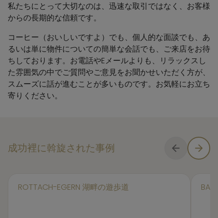
私たちにとって大切なのは、迅速な取引ではなく、お客様
からの長期的な信頼です。
コーヒー（おいしいですよ）でも、個人的な面談でも、あ
るいは単に物件についての簡単な会話でも、ご来店をお待
ちしております。お電話やEメールよりも、リラックスし
た雰囲気の中でご質問やご意見をお聞かせいただく方が、
スムーズに話が進むことが多いものです。お気軽にお立ち
寄りください。
成功裡に斡旋された事例
ROTTACH-EGERN
湖畔の遊歩道
BAD 