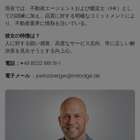
現在では、不動産エージェントおよび鑑定士（IHK）とし
ての訓練に加え、品質に対する明確なコミットメントによ
り、不動産業界に情熱を注いでいる。
彼女の特徴は？
人に対する鋭い感覚、高度なサービス志向、常に正しい解
決策を見出そうとする向上心。
電話：+
49 8022 981 31-1
電子メール
：petra.berger@mrlodge.de