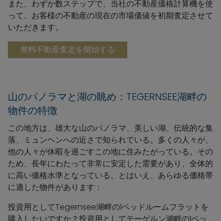
また、わずか数ステップで、当社の不動産価格計算機を使
って、お客様の不動産の現在の市場価値を初期査定させて
いただきます。
無料不動産査定を開始する
山のパノラマと湖の眺め：TEGERNSEE湖畔の
物件の特徴
この地方は、雄大な山のパノラマ、美しい湖、伝統的な集
落、ミュンヘンへの近さで知られている。多くの人々が、
他の人々が休暇を過ごすこの地に住みたがっている。その
ため、長年にわたって非常に安定した需要があり、全体的
に高い価格水準となっている。とはいえ、あらゆる価格帯
に適した物件があります：
投資用としてTegernsee湖畔の1ベッドルームフラットを
購入したいですか？投資用としてテーゲルン湖畔の1ベッ