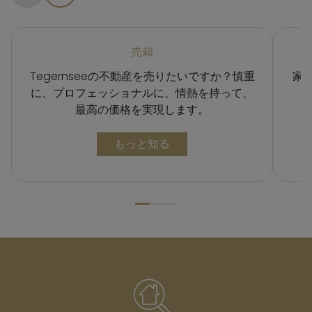
売却
Tegernseeの不動産を売りたいですか？慎重
家
に、プロフェッショナルに、情熱を持って、
最高の価格を実現します。
売却について
もっと知る
MR. LODGE IN ZAHLEN