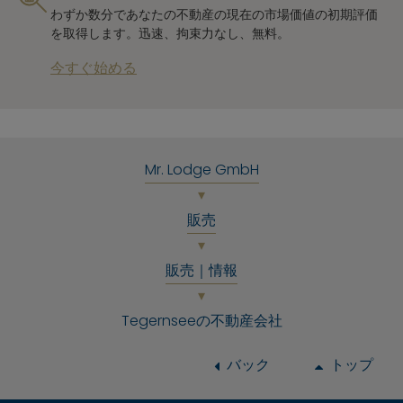
わずか数分であなたの不動産の現在の市場価値の初期評価
を取得します。迅速、拘束力なし、無料。
今すぐ始める
Mr. Lodge GmbH
販売
販売｜情報
Tegernseeの不動産会社
バック
トップ