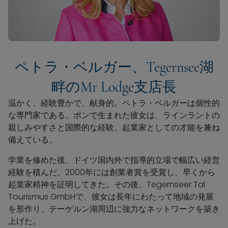
ペトラ・ベルガー、Tegernsee湖
畔のMr Lodge支店長
温かく、経験豊かで、献身的。ペトラ・ベルガーは個性的
な専門家である。ボンで生まれた彼女は、ラインラントの
親しみやすさと国際的な経験、起業家としての才能を兼ね
備えている。
学業を修めた後、ドイツ国内外で指導的立場で幅広い経営
経験を積んだ。2000年には創業者賞を受賞し、早くから
起業家精神を証明してきた。その後、Tegernseer Tal
Tourismus GmbHで、彼女は長年にわたって地域の発展
を形作り、テーゲルン湖周辺に強力なネットワークを築き
上げた。