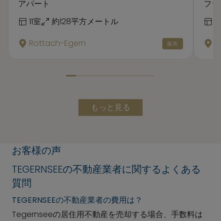
アパート
フラ
11室
約128平方メートル
Rottach-Egern
B
販売
もっと見る
お客様の声
TEGERNSEEの不動産業者に関するよくある
質問
TEGERNSEEの不動産業者の費用は？
Tegernseeの居住用不動産を売却する場合、手数料は