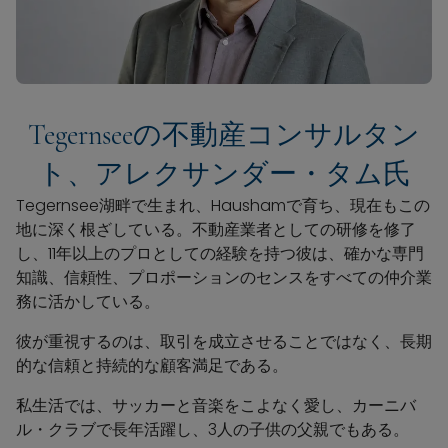
Tegernseeの不動産コンサルタン
ト、アレクサンダー・タム氏
Tegernsee湖畔で生まれ、Haushamで育ち、現在もこの
地に深く根ざしている。不動産業者としての研修を修了
し、11年以上のプロとしての経験を持つ彼は、確かな専門
知識、信頼性、プロポーションのセンスをすべての仲介業
務に活かしている。
彼が重視するのは、取引を成立させることではなく、長期
的な信頼と持続的な顧客満足である。
私生活では、サッカーと音楽をこよなく愛し、カーニバ
ル・クラブで長年活躍し、3人の子供の父親でもある。