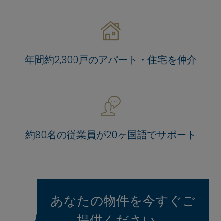
年間約2,300戸のアパート・住宅を仲介
約80名の従業員が20ヶ国語でサポート
あなたの物件を今すぐご
提供ください。