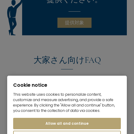
提供対象
大家さん向けFAQ
Mr.Lodgeを通してレンタルできるのは？
Cookie notice
This website uses cookies to personalize content,
customize and measure advertising, and provide a safe
入居を許可するテナントは誰が決めるのですか？
experience. By clicking the "Allow all and continue" button,
you consent to the collection of data via cookies.
Mr.Lodgeを通してアパートを賃貸する場合、貸主
Allow all and continue
としていくらかかりますか？