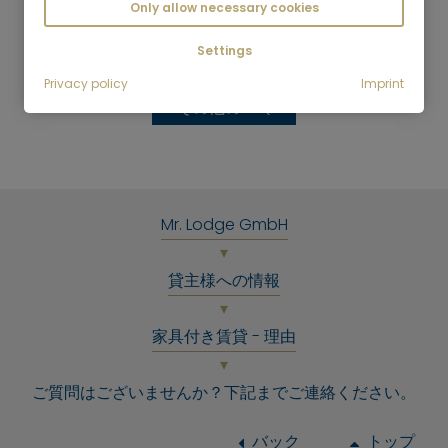
Only allow necessary cookies
Mr.Lodgeは、賃貸期間中、借主の面倒も見てくれ
るのですか？
Settings
Privacy policy
Imprint
その他のFAQ
Mr. Lodge GmbH
貸主様への情報
家具付き賃貸 - 理由
ご質問はございませんか？下記までご連絡ください。
バック
トップ