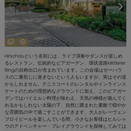
3
Hirschauという名前には、ライブ演奏やダンスが楽しめ
るレストラン、伝統的なビアガーデン、環状道路Mittlerer
Ringの自称出口が含まれています。この会場はゼーハウ
スの二番煎じに過ぎないという人もいますが、実はその逆
かもしれません。テニスコートのレンタルやインラインス
ケートのための理想的なグラウンドに加え、このビアガー
デンではバイエルン料理が味わえ、天気の神様が遊んでく
れるかもしれない太陽の下、自然に囲まれた素敵で穏やか
な雰囲気の中で過ごすことができます。大人がレーヴェン
ブロイビールを楽しんでいる間、小さなお客様はヒルシャ
ウのアドベンチャー・プレイグラウンドを探検してみては