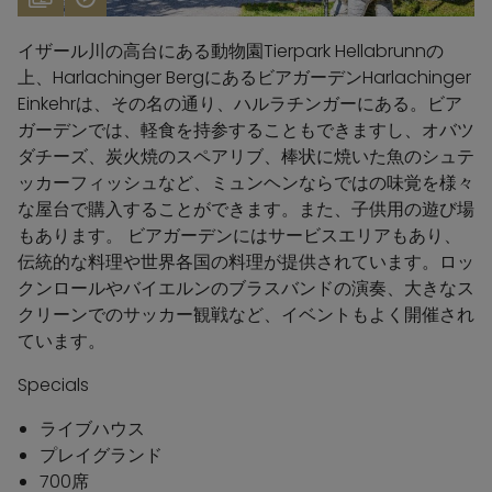
イザール川の高台にある動物園Tierpark Hellabrunnの
上、Harlachinger BergにあるビアガーデンHarlachinger
Einkehrは、その名の通り、ハルラチンガーにある。ビア
ガーデンでは、軽食を持参することもできますし、オバツ
ダチーズ、炭火焼のスペアリブ、棒状に焼いた魚のシュテ
ッカーフィッシュなど、ミュンヘンならではの味覚を様々
な屋台で購入することができます。また、子供用の遊び場
もあります。 ビアガーデンにはサービスエリアもあり、
伝統的な料理や世界各国の料理が提供されています。ロッ
クンロールやバイエルンのブラスバンドの演奏、大きなス
クリーンでのサッカー観戦など、イベントもよく開催され
ています。
Specials
ライブハウス
プレイグランド
700席