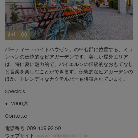
4
パーティー・ハイドハウゼン」の中心部に位置する、ミュ
ンヘンの伝統的なビアガーデンです。美しい屋外エリア
は、特に夏に魅力的で、バイエルンの伝統的なおもてなし
と音楽を楽しむことができます。伝統的なビアガーデンの
ほか、トレンディなカクテルバーも併設されています。
Specials
2000席
Contatto
電話番号: 089 459 92 50
ウェブサイト:
www.hofbraeukeller.de