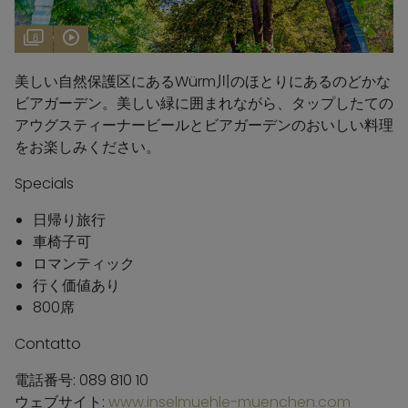
8
美しい自然保護区にあるWürm川のほとりにあるのどかな
ビアガーデン。美しい緑に囲まれながら、タップしたての
アウグスティーナービールとビアガーデンのおいしい料理
をお楽しみください。
Specials
日帰り旅行
車椅子可
ロマンティック
行く価値あり
800席
Contatto
電話番号: 089 810 10
ウェブサイト:
www.inselmuehle-muenchen.com