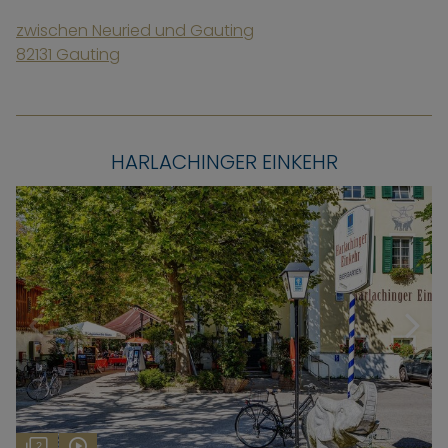
zwischen Neuried und Gauting
82131 Gauting
HARLACHINGER EINKEHR
2