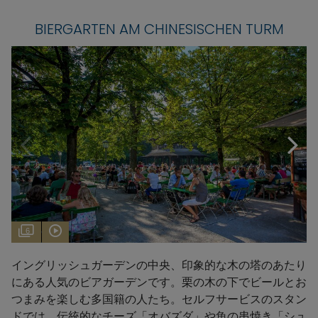
BIERGARTEN AM CHINESISCHEN TURM
6
イングリッシュガーデンの中央、印象的な木の塔のあたり
にある人気のビアガーデンです。栗の木の下でビールとお
つまみを楽しむ多国籍の人たち。セルフサービスのスタン
ドでは、伝統的なチーズ「オバズダ」や魚の串焼き「シュ