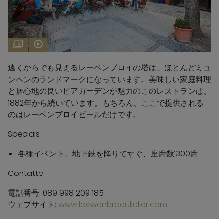
4
遠くからでも見えるレーベンブロイの塔は、ほとんどミュ
ンヘンのランドマークになっています。美味しい家庭料理
と居心地の良いビアガーデンが魅力のこのレストランは、
1882年から続いています。もちろん、ここで提供される
のはレーベンブロイビールだけです。
Specials
各種イベント、地下鉄を降りてすぐ、座席数1300席
Contatto
電話番号: 089 998 209 185
ウェブサイト:
www.loewenbraeukeller.com