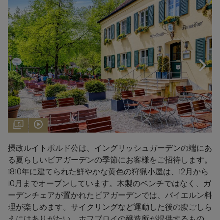
5
摂政ルイトポルド公は、イングリッシュガーデンの端にあ
る夏らしいビアガーデンの季節にお客様をご招待します。
1810年に建てられた鮮やかな黄色の狩猟小屋は、12月から
10月までオープンしています。木製のベンチではなく、ガ
ーデンチェアが置かれたビアガーデンでは、バイエルン料
理が楽しめます。サイクリングなど運動した後の腹ごしら
えにはありがたい。ホフブロイの醸造所が提供するもの