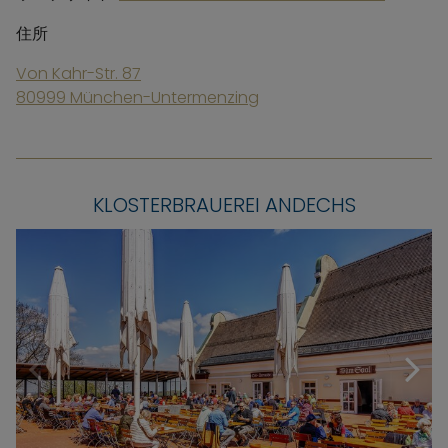
住所
Von Kahr-Str. 87
80999 München-Untermenzing
KLOSTERBRAUEREI ANDECHS