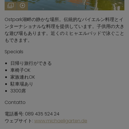
4
Ostpark湖畔の静かな場所。伝統的なバイエルン料理とイ
ンターナショナルな料理を提供しています。子供用の大き
な遊び場もあります。近くのミヒャエルバッドで泳ぐこと
もできます。
Specials
日帰り旅行ができる
車椅子OK
家族連れOK
駐車場あり
3300席
Contatto
電話番号: 089 435 524 24
ウェブサイト:
www.michaeligarten.de