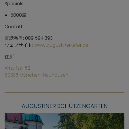
Specials
5000席
Contatto
電話番号: 089 594 393
ウェブサイト:
www.augustinerkeller.de
住所
Arnulfstr. 52
80335 München-Neuhausen
AUGUSTINER SCHÜTZENGARTEN