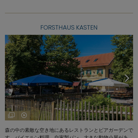
FORSTHAUS KASTEN
3
森の中の素敵な空き地にあるレストランとビアガーデンで
す。バイエルン料理、自家製パン、大きな動物小屋があ