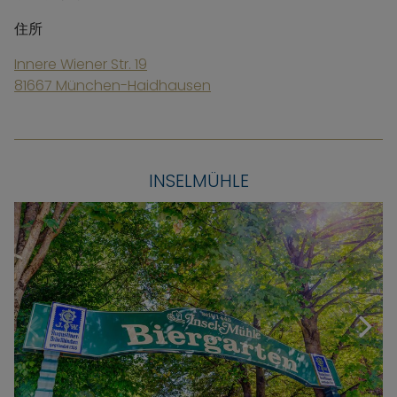
住所
Innere Wiener Str. 19
81667 München-Haidhausen
INSELMÜHLE