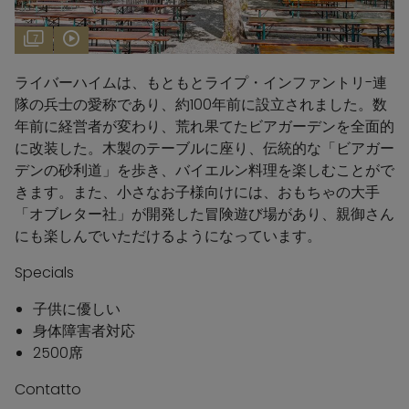
7
ライバーハイムは、もともとライプ・インファントリ-連
隊の兵士の愛称であり、約100年前に設立されました。数
年前に経営者が変わり、荒れ果てたビアガーデンを全面的
に改装した。木製のテーブルに座り、伝統的な「ビアガー
デンの砂利道」を歩き、バイエルン料理を楽しむことがで
きます。また、小さなお子様向けには、おもちゃの大手
「オブレター社」が開発した冒険遊び場があり、親御さん
にも楽しんでいただけるようになっています。
Specials
子供に優しい
身体障害者対応
2500席
Contatto