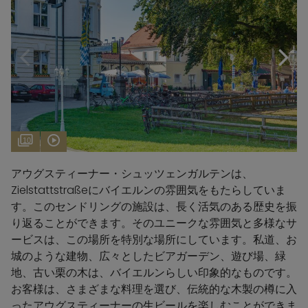
10
アウグスティーナー・シュッツェンガルテンは、
Zielstattstraßeにバイエルンの雰囲気をもたらしていま
す。このセンドリングの施設は、長く活気のある歴史を振
り返ることができます。そのユニークな雰囲気と多様なサ
ービスは、この場所を特別な場所にしています。私道、お
城のような建物、広々としたビアガーデン、遊び場、緑
地、古い栗の木は、バイエルンらしい印象的なものです。
お客様は、さまざまな料理を選び、伝統的な木製の樽に入
ったアウグスティーナーの生ビールを楽しむことができま