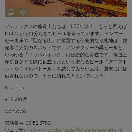
7
アンデックスの修道士たちは、500年以上、もっと言えば
1455年から自分たちでビールを造っています。アンマー
ゼー東岸の「聖なる山」に位置する伝統的な巡礼地は、観
光客に人気のスポットです。アンデクザーの黒ビールと、
いわゆる「ドッペルボック」は伝説的な存在です。修道士
が断食をする際に役立ったという聖なるビール「アニマト
ル」や「サルバトール」を試してみたい人は、週末には提
供されないので、平日に訪れるとよいでしょう。
Specials
2500席
Contatto
電話番号: 08152 3760
ウェブサイト:
www.andechs.de/klosterbrauerei.html