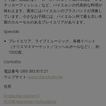
テッカーフィッシュ」など、バイエルンの代表的な料理が
味わえます。週末にはバイエルンのブラスバンドが演奏し
ています。小さなお子様には、バイエルン州で最も古い木
製のカルーセルのあるプレイエリアがあります。
Specials
プレイエリア、ライブミュージック、各種イベント
（クリスマスマーケット／コッヘルボールなど）、約
7000席。
Contatto
電話番号: 089 383 873 27
ウェブサイト:
www.chinaturm.de
住所
Englischer Garten 3
80538 München-Schwabing