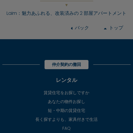
Laim：魅力あふれる、改装済みの 2 部屋アパートメント
バック
トップ
仲介契約の撤回
レンタル
賃貸住宅をお探しですか
あなたの物件お探し
短・中期の賃貸住宅
長く探すよりも、家具付きで生活
FAQ