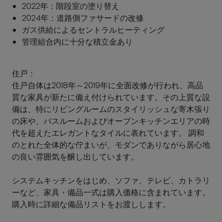
2022年：階段室の塗り替え
2024年：道路側ファサードの改修
ガス供給によるセントラルヒーティング
管理組合内に十分な積立金あり
住戸：
住戸自体は2018年～2019年に全面改修が行われ、高品
質な家具が新たに備え付けられています。その上質な設
備は、特にリビングルームのスタイリッシュな寄木張り
の床や、バスルームおよびオープンキッチンエリアの時
代を超えたエレガントなタイルに表れています。 調和
のとれた全体的な佇まいが、モダンでありながら居心地
の良い雰囲気を醸し出しています。
システムキッチンをはじめ、ソファ、テレビ、カトラリ
ーなど、家具・備品一式は購入価格に含まれています。
購入時に詳細な備品リストをお渡しします。