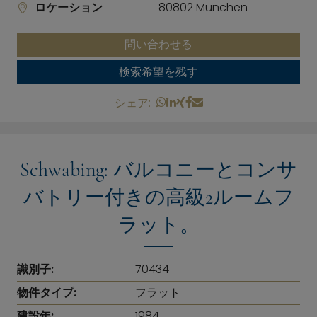
ロケーション
80802 München
問い合わせる
検索希望を残す
シェア:
Schwabing: バルコニーとコンサ
バトリー付きの高級2ルームフ
ラット。
識別子:
70434
物件タイプ:
フラット
建設年:
1984