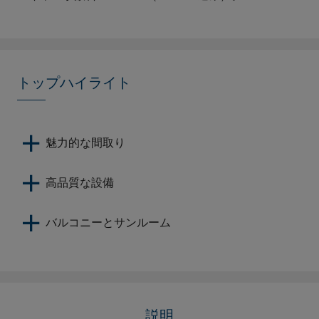
トップハイライト
魅力的な間取り
高品質な設備
バルコニーとサンルーム
説明