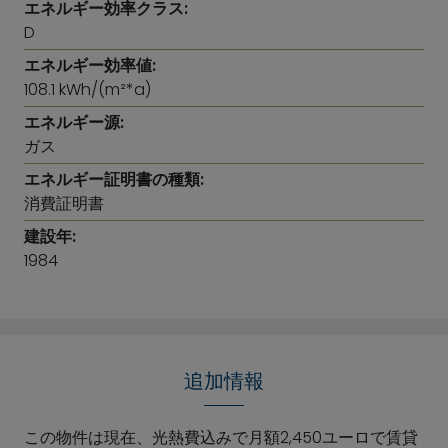
エネルギー効率クラス:
D
エネルギー効率値:
108.1 kWh/(m²*a)
エネルギー源:
ガス
エネルギー証明書の種類:
消費証明書
建設年:
1984
追加情報
この物件は現在、光熱費込みで月額2,450ユーロで賃貸