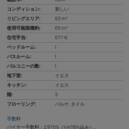
コンディション:
新しい
リビングエリア:
63 m²
使用可能面積約:
65 m²
住宅手当:
677 €
ベッドルーム:
1
バスルーム:
1
バルコニーの数:
1
地下室:
イエス
キッチン:
イエス
階:
3
フローリング:
パルケ, タイル
手数料
バイヤー手数料：2.975%（VAT19%込み）。