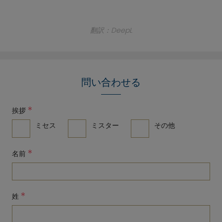
翻訳：DeepL
問い合わせる
*
挨拶
ミセス
ミスター
その他
*
名前
*
姓