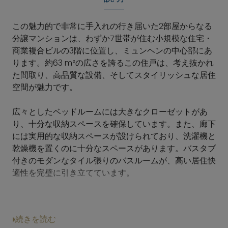
この魅力的で非常に手入れの行き届いた2部屋からなる
分譲マンションは、わずか7世帯が住む小規模な住宅・
商業複合ビルの3階に位置し、ミュンヘンの中心部にあ
ります。約63 m²の広さを誇るこの住戸は、考え抜かれ
た間取り、高品質な設備、そしてスタイリッシュな居住
空間が魅力です。
広々としたベッドルームには大きなクローゼットがあ
り、十分な収納スペースを確保しています。また、廊下
には実用的な収納スペースが設けられており、洗濯機と
乾燥機を置くのに十分なスペースがあります。バスタブ
付きのモダンなタイル張りのバスルームが、高い居住快
適性を完璧に引き立てています。
この住戸の中心となるのは、開放的なリビング・ダイニ
ングエリアです。朝食カウンターを備えた高品質なオー
続きを読む
プンキッチンがリビングエリアに調和して溶け込み、美