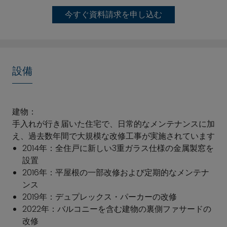
しいダイニングスペースと相まって、モダンで魅力的な
今すぐ資料請求を申し込む
住空間を醸し出しています。
洗練されたデザインのリビングエリアは、その明るさ
と、魅力的なバルコニーへ直接アクセスできる点が魅力
です。このバルコニーは、屋外でリラックスしたひとと
設備
きを楽しむのに最適な場所です。特に注目すべきは、光
がたっぷりと差し込むウィンターガーデンです。ホーム
オフィスやクリエイティブな作業スペース、あるいはく
建物：
つろぎの隠れ家として理想的に利用でき、住まいにさら
手入れが行き届いた住宅で、日常的なメンテナンスに加
なる魅力を添えています。
え、過去数年間で大規模な改修工事が実施されています
2014年：全住戸に新しい3重ガラス仕様の金属製窓を
この物件は、ほぼ新築同等の状態を保っています。地下
設置
収納スペースとデュプレックス式駐車場も備わってお
2016年：平屋根の一部改修および定期的なメンテナ
り、この魅力的な物件をさらに充実させています。ミュ
ンス
ンヘンでは、これはまさに大きなメリットと言えます。
2019年：デュプレックス・パーカーの改修
2022年：バルコニーを含む建物の裏側ファサードの
物件価格 770,000ユーロ ＋ 駐車場（デュプレックス
改修
式）25,000ユーロ ＝ 合計 795,000ユーロ