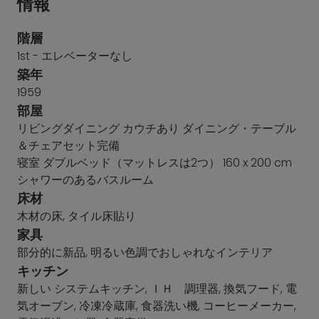
情報
階層
1st - エレベーターなし
築年
1959
部屋
リビングダイニング カウチあり ダイニング・テーブル
＆チェアセット完備
寝室 ダブルベッド（マットレスは2つ） 160 x 200 cm
シャワーのあるバスルーム
床材
木材の床, タイル床貼り
家具
部分的に新品, 明るい色調でおしゃれなインテリア
キッチン
新しい システムキッチン, ＩＨ 調理器, 換気フード, 電
気オーブン, 冷凍冷蔵庫, 食器洗い機, コーヒーメーカー,