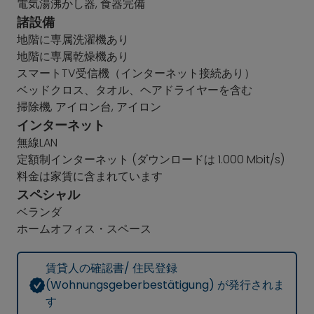
電気湯沸かし器, 食器完備
諸設備
地階に専属洗濯機あり
地階に専属乾燥機あり
スマートTV受信機（インターネット接続あり）
ベッドクロス、タオル、ヘアドライヤーを含む
掃除機, アイロン台, アイロン
インターネット
無線LAN
定額制インターネット (ダウンロードは 1.000 Mbit/s)
料金は家賃に含まれています
スペシャル
ベランダ
ホームオフィス・スペース
賃貸人の確認書/ 住民登録
(Wohnungsgeberbestätigung) が発行されま
す