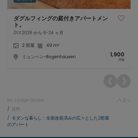
ダグルフィングの庭付きアパートメン
ト。
01.11.2026 から 6-24 ヶ月
2 部屋
49 m²
1,900
ミュンヘン-Bogenhausen
月額
Mr. Lodge GmbH
上へ
賃料
モダンな暮らし：全面改装済みの広々とした2部屋
のアパート