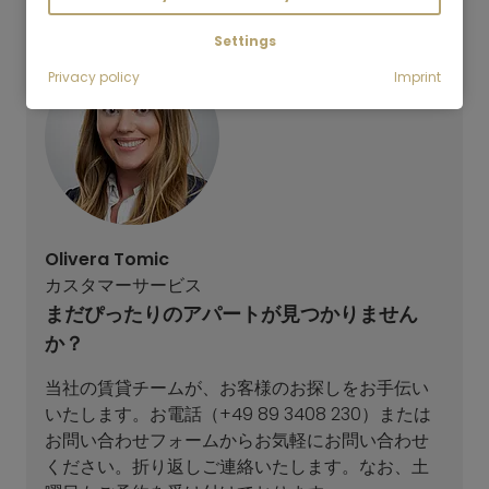
Settings
Privacy policy
Imprint
Olivera Tomic
カスタマーサービス
まだぴったりのアパートが見つかりません
か？
当社の賃貸チームが、お客様のお探しをお手伝い
いたします。お電話（+49 89 3408 230）または
お問い合わせフォームからお気軽にお問い合わせ
ください。折り返しご連絡いたします。なお、土