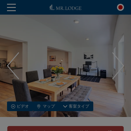
ビデオ
マップ
客室タイプ