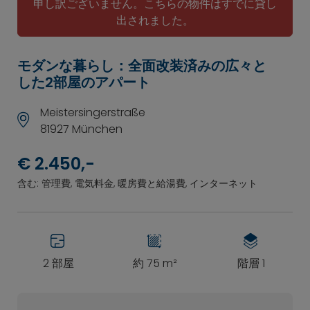
申し訳ございません。こちらの物件はすでに貸し
出されました。
モダンな暮らし：全面改装済みの広々と
した2部屋のアパート
Meistersingerstraße
81927 München
€ 2.450,-
含む: 管理費, 電気料金, 暖房費と給湯費, インターネット
2 部屋
約 75 m²
階層 1