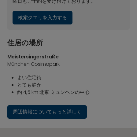
曜日もご予約を受け付けております。
検索クエリを入力する
住居の場所
Meistersingerstraße
München Cosimapark
よい住宅街
とても静か
約 4,5 km 北東 ミュンヘンの中心
周辺情報についてもっと詳しく