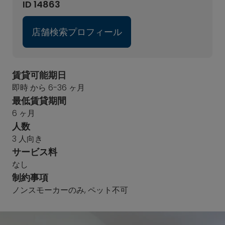
ID 14863
店舗検索プロフィール
賃貸可能期日
即時 から 6-36 ヶ月
最低賃貸期間
6 ヶ月
人数
3 人向き
サービス料
なし
制約事項
ノンスモーカーのみ, ペット不可