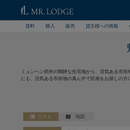
賃料
購入
販売
貸主様への情報
ミュンヘン郊外の閑静な住宅地から、活気ある市街
にも、活気ある市街地の真ん中で区画をお探しの方
リスト
地図