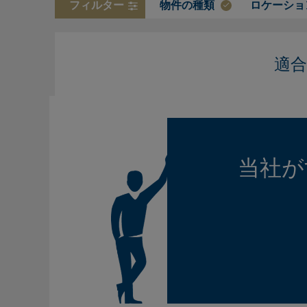
フィルター
物件の種類
ロケーショ
適
当社が