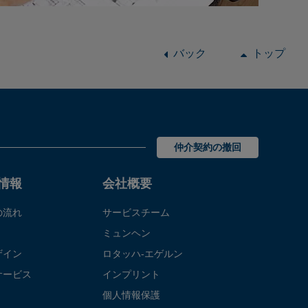
バック
トップ
仲介契約の撤回
情報
会社概要
の流れ
サービスチーム
ミュンヘン
ザイン
ロタッハ‐エゲルン
サービス
インプリント
個人情報保護