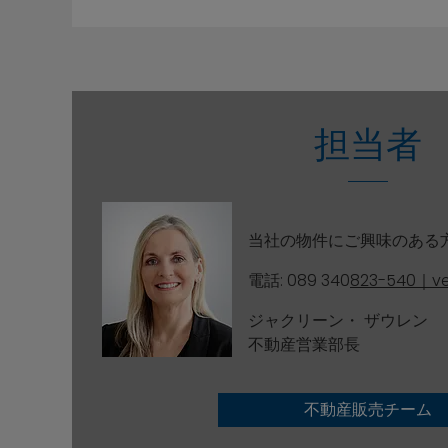
担当者
当社の物件にご興味のある
電話: 089 340
823-540｜ve
ジャクリーン・ ザウレン
不動産営業部長
不動産販売チーム