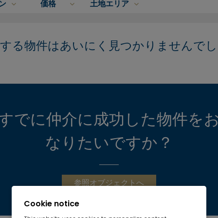
ン
価格
土地エリア
合する物件はあいにく見つかりませんでし
すでに仲介に成功した物件を
なりたいですか？
参照オブジェクトへ
Cookie notice