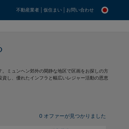
不動産業者
仮住まい
お問い合わせ
る
す。ミュンヘン郊外の閑静な地区で区画をお探しの方
投資し、優れたインフラと幅広いレジャー活動の恩恵
0 オファーが見つかりました