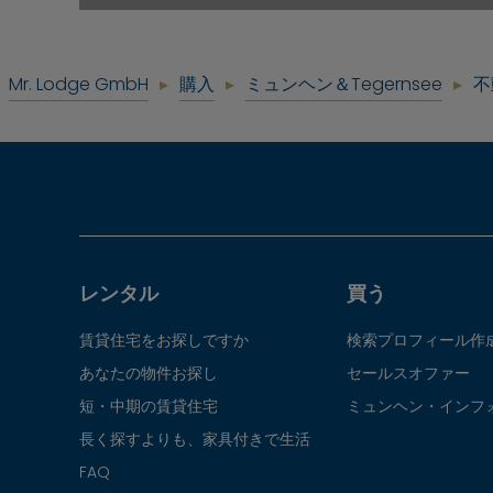
Mr. Lodge GmbH
購入
ミュンヘン＆Tegernsee
不
レンタル
買う
賃貸住宅をお探しですか
検索プロフィール作
あなたの物件お探し
セールスオファー
短・中期の賃貸住宅
ミュンヘン・インフ
長く探すよりも、家具付きで生活
FAQ