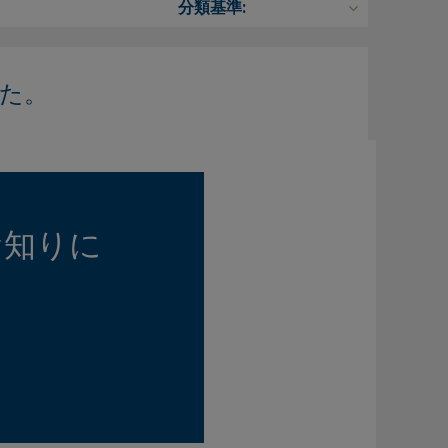
た。
お知りに