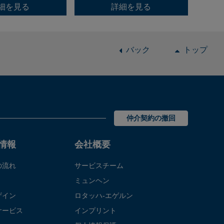
細を見る
詳細を見る
バック
トップ
仲介契約の撤回
情報
会社概要
の流れ
サービスチーム
ミュンヘン
ザイン
ロタッハ‐エゲルン
サービス
インプリント