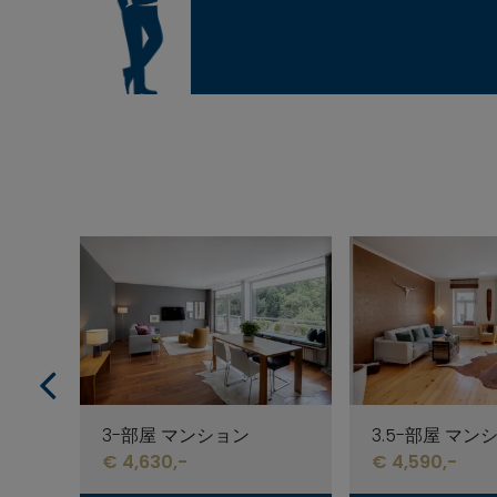
3-部屋 マンション
3.5-部屋 マン
€ 4,630,-
€ 4,590,-