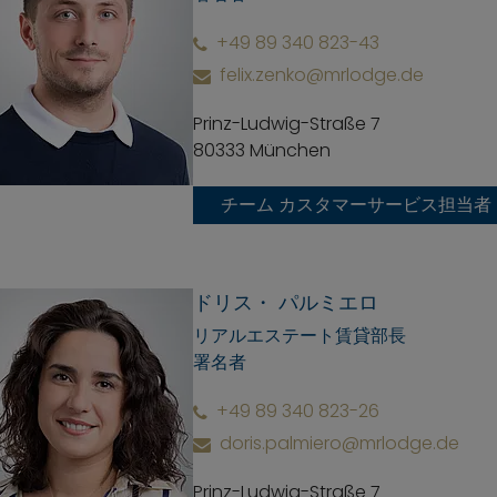
+49 89 340 823-43
felix.zenko@mrlodge.de
Prinz-Ludwig-Straße 7
80333 München
チーム カスタマーサービス担当者
ドリス・ パルミエロ
リアルエステート賃貸部長
署名者
+49 89 340 823-26
doris.palmiero@mrlodge.de
Prinz-Ludwig-Straße 7