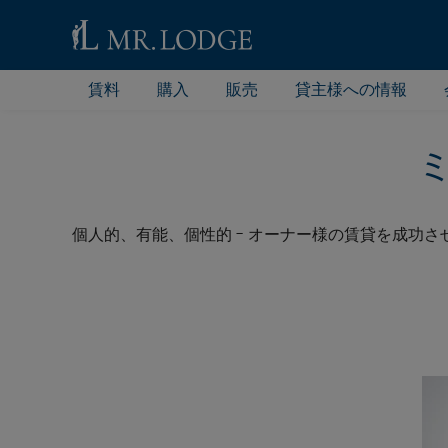
賃料
購入
販売
貸主様への情報
個人的、有能、個性的 - オーナー様の賃貸を成功