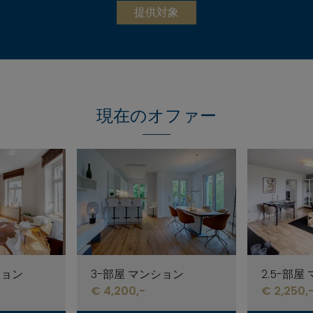
提供対象
現在のオファー
ション
3-部屋 マンション
2.5-部屋
€ 4,200,-
€ 2,250,