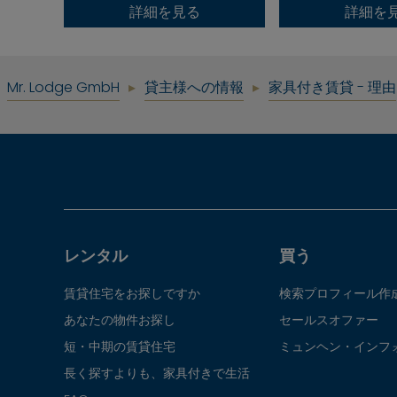
詳細を見る
詳細を
Mr. Lodge GmbH
貸主様への情報
家具付き賃貸 - 理由
レンタル
買う
賃貸住宅をお探しですか
検索プロフィール作
あなたの物件お探し
セールスオファー
短・中期の賃貸住宅
ミュンヘン・インフ
長く探すよりも、家具付きで生活