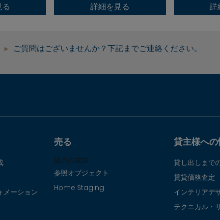
見る
詳細を見る
詳
ご質問はございませんか？下記までご連絡ください。
売る
貸主様への
販売の成功
成
貸し出しまで
参照オブジェクト
賃貸価格査定
Home Staging
ォメーション
インテリアデ
テクニカル・