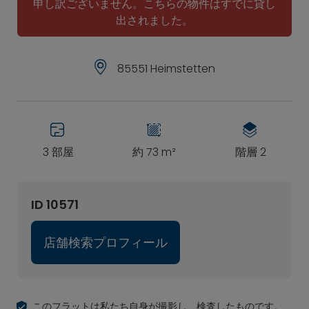
申し訳ございません。こちらの物件はすでに貸し
出されました。
85551 Heimstetten
3 部屋
約 73 m²
階層 2
ID 10571
店舗検索プロフィール
このフラットは私たち自身が撮影し、検査したものです。