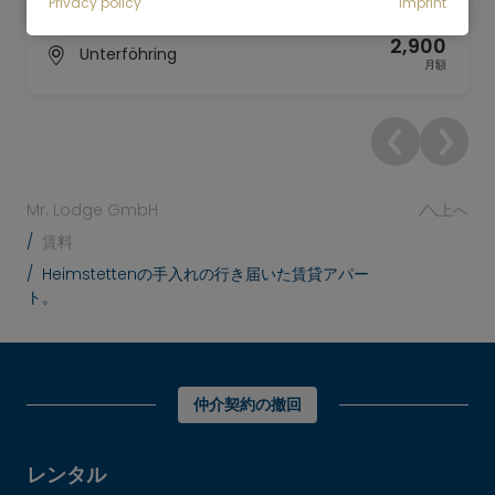
Privacy policy
Imprint
3 部屋
114 m²
2,900
Unterföhring
月額
Mr. Lodge GmbH
上へ
賃料
Heimstettenの手入れの行き届いた賃貸アパー
ト。
仲介契約の撤回
レンタル