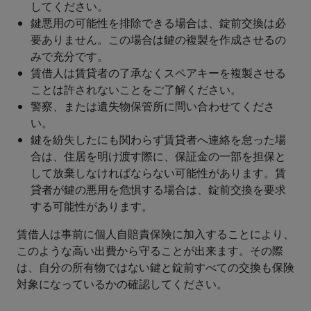
してください。
鍵悪用の可能性を排除できる場合は、錠前交換は必
要ありません。この場合は鍵の複製を作成させるの
みで充分です。
賃借人は賃貸者の了承なくスペアキーを複製させる
ことは許されないことをご了解ください。
警察、または遺失物保管所に問い合わせてくださ
い。
鍵を紛失したにも関わらず賃貸者へ連絡を怠った場
合は、住居を明け渡す際に、保証金の一部を担保と
して放棄しなければならない可能性があります。賃
貸者が鍵の悪用を危惧する場合は、錠前交換を要求
する可能性があります。
賃借人は事前に個人自賠責保険に加入することにより、
このような高い出費から守ることが出来ます。その際
は、自分の所有物ではない鍵と錠前すべての交換も保険
対象になっているかの確認してください。