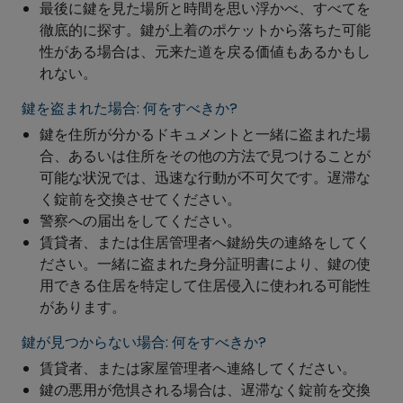
最後に鍵を見た場所と時間を思い浮かべ、すべてを
徹底的に探す。鍵が上着のポケットから落ちた可能
性がある場合は、元来た道を戻る価値もあるかもし
れない。
鍵を盗まれた場合: 何をすべきか?
鍵を住所が分かるドキュメントと一緒に盗まれた場
合、あるいは住所をその他の方法で見つけることが
可能な状況では、迅速な行動が不可欠です。遅滞な
く錠前を交換させてください。
警察への届出をしてください。
賃貸者、または住居管理者へ鍵紛失の連絡をしてく
ださい。一緒に盗まれた身分証明書により、鍵の使
用できる住居を特定して住居侵入に使われる可能性
があります。
鍵が見つからない場合: 何をすべきか?
賃貸者、または家屋管理者へ連絡してください。
鍵の悪用が危惧される場合は、遅滞なく錠前を交換