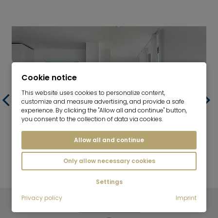
Cookie notice
This website uses cookies to personalize content,
customize and measure advertising, and provide a safe
experience. By clicking the "Allow all and continue" button,
you consent to the collection of data via cookies.
Allow all and continue
Only allow necessary cookies
フラットの帰還
Settings
Privacy policy
Imprint
Mr. Lodge GmbH