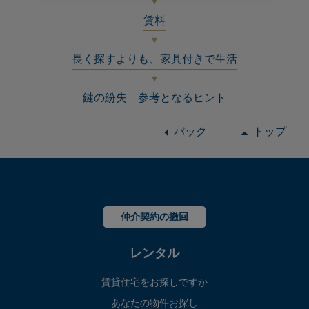
賃料
長く探すよりも、家具付きで生活
鍵の紛失 - 参考となるヒント
バック
トップ
仲介契約の撤回
レンタル
賃貸住宅をお探しですか
あなたの物件お探し