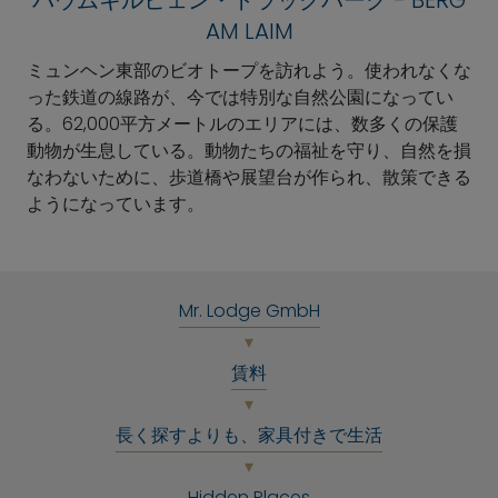
バウムキルヒェン・トラックパーク - BERG
AM LAIM
ミュンヘン東部のビオトープを訪れよう。使われなくな
った鉄道の線路が、今では特別な自然公園になってい
る。62,000平方メートルのエリアには、数多くの保護
動物が生息している。動物たちの福祉を守り、自然を損
なわないために、歩道橋や展望台が作られ、散策できる
ようになっています。
Mr. Lodge GmbH
賃料
長く探すよりも、家具付きで生活
Hidden Places