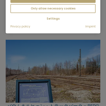
Only allow necessary cookies
Settings
Privacy policy
Imprint