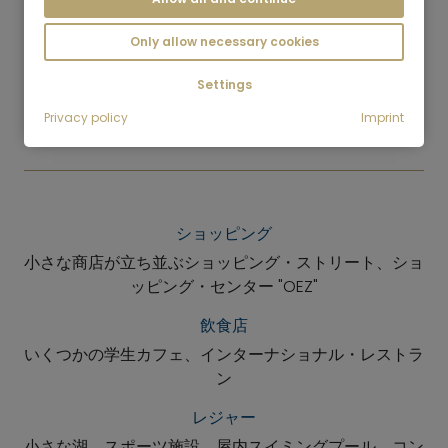
7
Only allow necessary cookies
BMW-Welt und Museum
Settings
Privacy policy
Imprint
ショッピング
小さな商店が立ち並ぶショッピング・ストリート、ショ
ッピング・センター "OEZ"
飲食店
いくつかの学生カフェ、インターナショナル・レストラ
ン
レジャー
小さな湖、スポーツ施設、屋内スイミングプール、コン