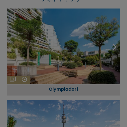
7
Olympiadorf