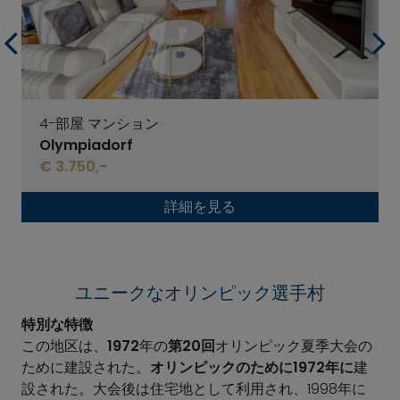
4-部屋 マンション
Olympiadorf
€ 3.750,-
詳細を見る
ユニークなオリンピック選手村
特別な特徴
この地区は、
1972
年の
第20回
オリンピック夏季大会の
ために建設された。
オリンピックのために1972年に
建
設された。大会後は住宅地として利用され、1998年に