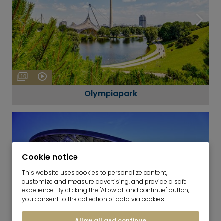
10
Olympiapark
Cookie notice
This website uses cookies to personalize content,
customize and measure advertising, and provide a safe
experience. By clicking the "Allow all and continue" button,
you consent to the collection of data via cookies.
Allow all and continue