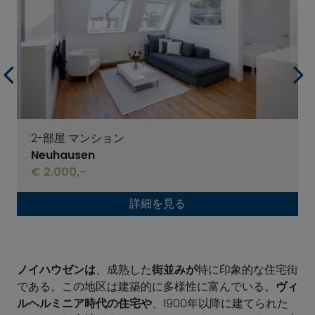
2-部屋 マンション
Neuhausen
€ 2.000,-
詳細を見る
ノイハウゼンは
、成熟した
街並みが
特に印象的な住宅街
である。この地区は建築的に多様性に富んでいる。
ヴィ
ルヘルミニア時代の住宅や
、1900年以降に建てられた