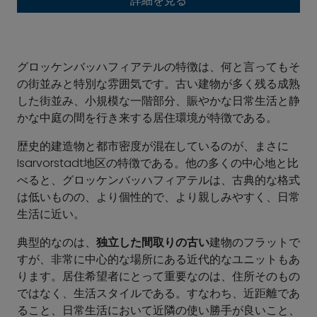
詳細を見る
グロッケンバッハフィアテルの特徴は、何と言ってもそ
の街並みと特別な雰囲気です。古い建物が多く残る成熟
した街並み、小規模な一階部分、賑やかな日常生活と静
かな中庭の間を行き来する居住環境が特徴である。
歴史的建造物と都市密度が混在しているのが、まさに
Isarvorstadt地区の特徴である。他の多くの中心地と比
べると、グロッケンバッハフィアテルは、古典的な格式
は低いものの、より個性的で、より親しみやすく、日常
生活に近い。
典型的なのは、
独立した間取りの古い
建物のフラットで
すが、非常に中心的な場所にある近代的なユニットもあ
ります。居住希望者にとって重要なのは、住所そのもの
ではなく、生活スタイルである。すなわち、近距離であ
ること、日常生活において近隣の使い勝手が良いこと、