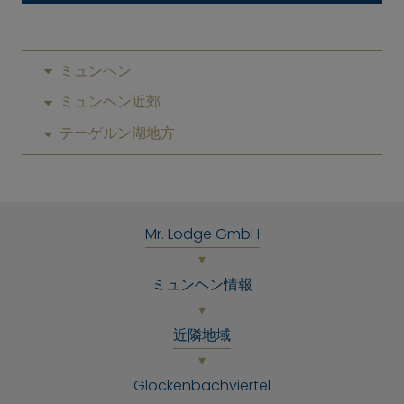
ミュンヘン
ミュンヘン近郊
テーゲルン湖地方
Mr. Lodge GmbH
ミュンヘン情報
近隣地域
Glockenbachviertel