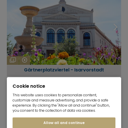
4
Gärtnerplatzviertel - Isarvorstadt
Cookie notice
This website uses cookies to personalize content,
customize and measure advertising, and provide a safe
experience. By clicking the "Allow all and continue" button,
you consent to the collection of data via cookies.
Allow all and continue