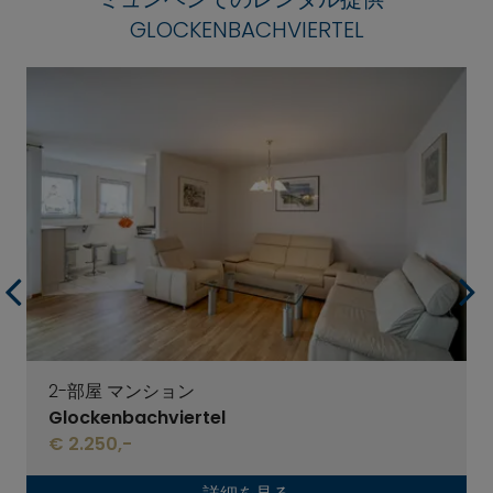
GLOCKENBACHVIERTEL
2-部屋 マンション
Glockenbachviertel
€ 2.250,-