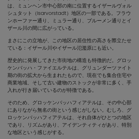
は、ミュンヘン市中心部の南に位置するイザールヴォル
シュタット（Isarvorstadt）地区の一部である。フラウ
ンホーファー通り、ミュラー通り、ブルーメン通りとイ
ザール川の間に広がっている。
まさにこの立地が、この地区の居住性の高さを際立たせ
ている：イザール川やイザール氾濫原にも近い。
歴史的に発展してきた市街地の構造も特徴的だ。グロッ
ケンバッハ・ファイエルテルは、グリュンダーツァイト
期の街の拡大から生まれたもので、現在でも集合住宅や
商業地域、そして古い建物のストックが非常に多く、手
入れが行き届いているのが特徴である。
そのため、グロッケンバッハフィアテルは、その中心部
にありながら無名の街という感じがしない。むしろ、グ
ロッケンバッハフィアテルは、それ自体がひとつの地区
であり、リズムがあり、アイデンティティがあり、特別
な地区という感じがする。