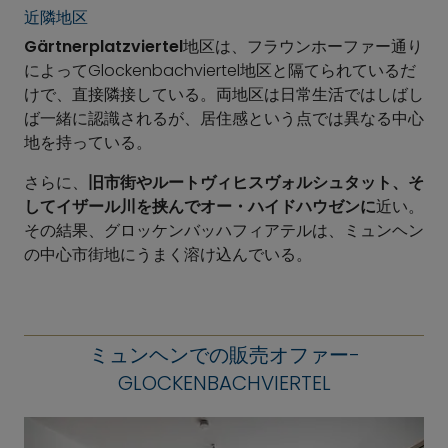
近隣地区
Gärtnerplatzviertel
地区は、フラウンホーファー通り
によってGlockenbachviertel地区と隔てられているだ
けで、直接隣接している。両地区は日常生活ではしばし
ば一緒に認識されるが、居住感という点では異なる中心
地を持っている。
さらに、
旧市街やルートヴィヒスヴォルシュタット、そ
してイザール川を挟んでオー・ハイドハウゼンに
近い。
その結果、グロッケンバッハフィアテルは、ミュンヘン
の中心市街地にうまく溶け込んでいる。
ミュンヘンでの販売オファー-
GLOCKENBACHVIERTEL