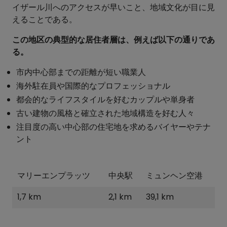
イザール川へのアクセスが早いこと、地域文化が目に見
えることである。
この地区の典型的な居住者層は、例えば以下の通りであ
る。
市内中心部までの距離が短い職業人
海外駐在員や国際的なプロフェッショナル
都会的なライフスタイルを好むカップルや単身者
古い建物の風格と確立された地域構造を好む人々
注目度の高い中心部の住宅地を求めるバイヤーやテナ
ント
マリーエンプラッツ
中央駅
ミュンヘン空港
1,7 km
2,1 km
39,1 km