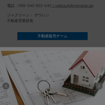
電話：089-340-823-540
｜verkauf@mrlodge.de
ジャクリーン・ ザウレン
不動産営業部長
不動産販売チーム