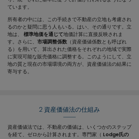
ています。
所有者の中には、この手続きで不動産の立地も考慮され
るのかと疑問に思う人もいる。はい、その通りです。立
地は、
標準地価を通じて
地価計算に直接反映されま
す。さらに、
市場調整係数
（資産価値係数とも呼ばれ
る）を用いて、算出された価格をそれぞれの地域で実際
に実現可能な販売価格に調整する。このようにして、立
地の質と現在の市場環境の両方が、資産価値法の結果に
寄与する。
2 資産価値法の仕組み
資産価値法では、不動産の価値は、いくつかのステップ
を経て、ゼロから計算されます。専門家（
Lodge氏の