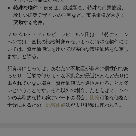
特殊な物件：
例えば、鉄道駅舎、特殊な商業施設、
珍しい建築デザインの住宅など、市場価格が大きく
変動する物件。
ノルベルト・フェルビュッヒェルン氏は、「特にミュン
ヘンでは、直接の比較対象がないような特殊な物件につ
いては、資産価値法を用いて現実的な市場価格を決定し
ます」と語る。
所有者にとっては、あなたの不動産が非常に個性的であ
ったり、近隣で似たような不動産が最近ほとんど売りに
出されていない場合、資産価値法が選択されることが多
いということです。それ以外の場合、たとえばミュンヘ
ンの典型的な持ち家アパートの場合、
比較
可能な価格が
十分にあるため、
比較価値
法がより頻繁に使われる。