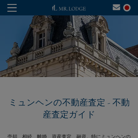
ミュンヘンの不動産査定 - 不動
産査定ガイド
売却、相続、離婚、資産査定、融資。特にミュンヘンの