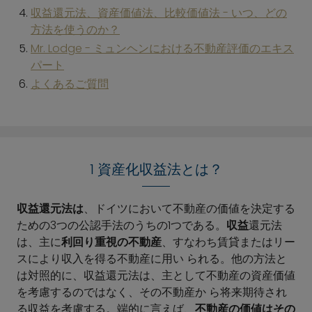
収益還元法、資産価値法、比較価値法 - いつ、どの
方法を使うのか？
Mr. Lodge - ミュンヘンにおける不動産評価のエキス
パート
よくあるご質問
1 資産化収益法とは？
収益還元法は
、ドイツにおいて不動産の価値を決定する
ための3つの公認手法のうちの1つである。
収益
還元法
は、主に
利回り重視の不動産
、すなわち賃貸またはリー
スにより収入を得る不動産に用い られる。他の方法と
は対照的に、収益還元法は、主として不動産の資産価値
を考慮するのではなく、その不動産か ら将来期待され
る収益を考慮する。端的に言えば、
不動産の価値はその