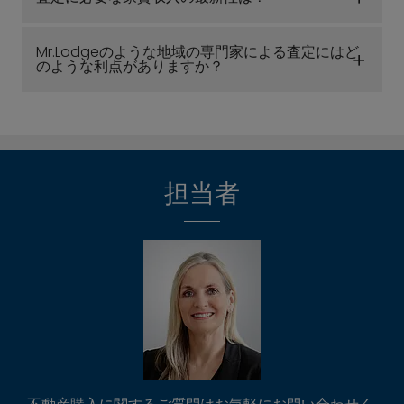
Mr.Lodgeのような地域の専門家による査定にはど
のような利点がありますか？
担当者