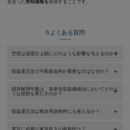
見合った
売却価格を
実現することです。
6.よくある質問
空室は資産計上額にどのような影響を与えるのか？
収益還元法で不動産金利が重要なのはなぜか？
残存耐用年数は、資産化収益価値法においてどのよ
うな役割を果たすのか？
収益還元法は複合用途物件にも使えるか？
査定に必要な家賃収入の最新性は？