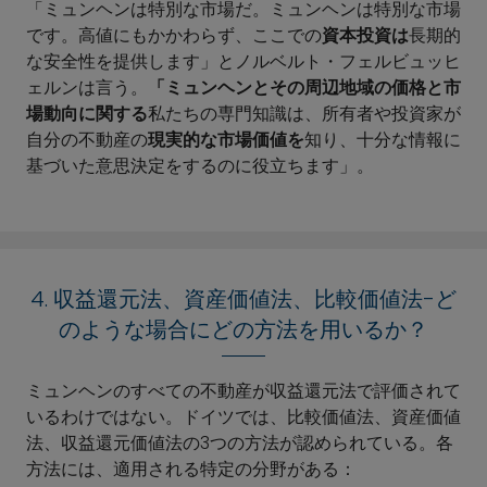
「ミュンヘンは特別な市場だ。ミュンヘンは特別な市場
です。高値にもかかわらず、ここでの
資本投資は
長期的
な安全性を提供します」とノルベルト・フェルビュッヒ
ェルンは言う。
「ミュンヘンとその周辺地域の価格と市
場動向に関する
私たちの専門知識は、所有者や投資家が
自分の不動産の
現実的な市場価値を
知り、十分な情報に
基づいた意思決定をするのに役立ちます」。
4. 収益還元法、資産価値法、比較価値法-ど
のような場合にどの方法を用いるか？
ミュンヘンのすべての不動産が収益還元法で評価されて
いるわけではない。ドイツでは、比較価値法、資産価値
法、収益還元価値法の3つの方法が認められている。各
方法には、適用される特定の分野がある：