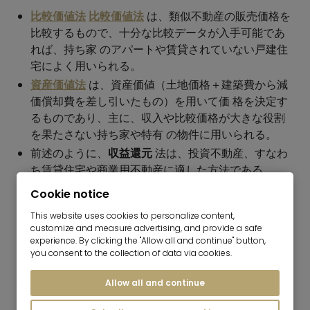
比較価値法
比較価値法
は、類似不動産の販売価格を
比較するもので、十分な比較データが入手可能であ
れば、持ち家 のアパートや賃貸されていない戸建住
宅によく用いられる。
資産価値法
は、資産価値（土地価格＋建築費から減
価償却費を差し引いたもの）を用いて価 格を決定す
るものであり、主に、収入や比較価格が大きな役割
を果たさない持ち家や特有 の物件に用いられる。
前述のように、
収益還元
法は、投資不動産、すなわ
ち賃貸住宅や商業用不動産に適した方法である。
Cookie notice
Mr. Lodge のような経験豊富な不動産鑑定士は、不動産
に応じて適切な方法を選択し、あるいは複数の方法を組
This website uses cookies to personalize content,
customize and measure advertising, and provide a safe
み合わせて、
現実的な市場価格を
決定する。特に複雑な
experience. By clicking the "Allow all and continue" button,
ケース（複合不動産など）の場合、首尾一貫した全体像
you consent to the collection of data via cookies.
を把握するために、比較アプローチと収益アプローチを
組み合わせる
ことが有効です。重要なことは、選択され
Allow all and continue
た方法が、その不動産の特性を正しく評価し、現在の市