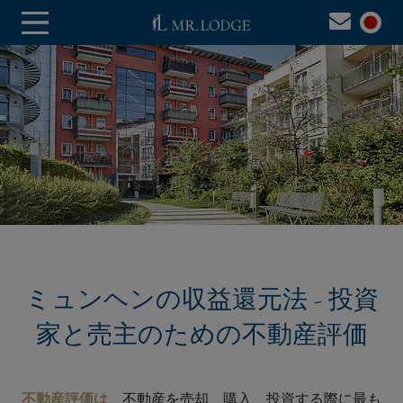
ミュンヘンの収益還元法 - 投資
家と売主のための不動産評価
不動産評価は
、不動産を売却、購入、投資する際に最も