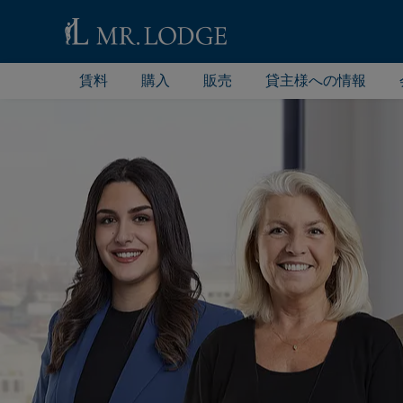
賃料
購入
販売
貸主様への情報