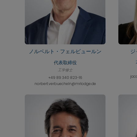
ノルベルト・フェルビュールン
ジ
代表取締役
工学修士
jac
+49 89 340 823-16
norbert.verbuecheln@mrlodge.de