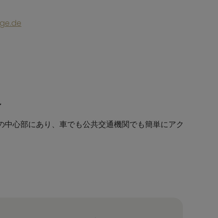
ge.de
ン
adtの中心部にあり、車でも公共交通機関でも簡単にアク