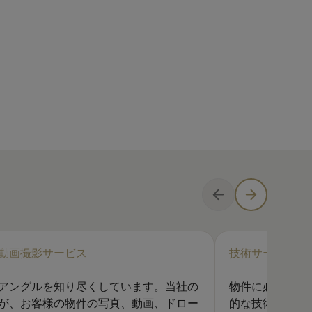
動画撮影サービス
技術サービス
アングルを知り尽くしています。当社の
物件に必要な修
が、お客様の物件の写真、動画、ドロー
的な技術サポー