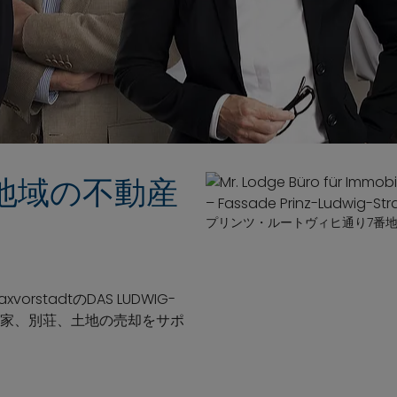
地域の不動産
プリンツ・ルートヴィヒ通り7番
tadtのDAS LUDWIG-
一軒家、別荘、土地の売却をサポ