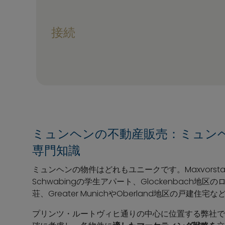
接続
ミュンヘンの不動産販売：ミュン
専門知識
ミュンヘンの物件はどれもユニークです。Maxvorstadt
Schwabingの学生アパート、Glockenbach地区のロ
荘、Greater MunichやOberland地区の戸建
プリンツ・ルートヴィヒ通りの中心に位置する弊社で