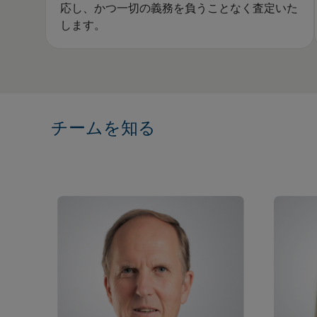
応し、かつ一切の義務を負うことなく査定いた
します。
Element 1 von 2
チームを知る