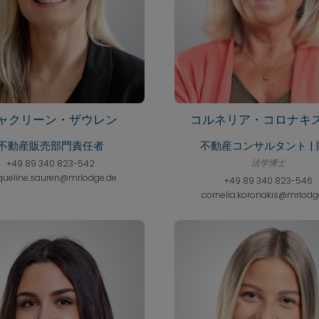
ャクリーン・ザウレン
コルネリア・コロナキ
不動産販売部門責任者
不動産コンサルタント | 
法学博士
+49 89 340 823-542
queline.sauren@mrlodge.de
+49 89 340 823-546
cornelia.koronakis@mrlodg