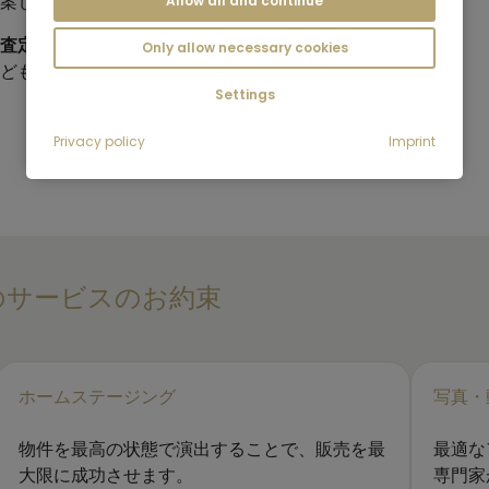
案します。
Allow all and continue
査定から専門的なマーケティ
Only allow necessary cookies
どもはお客様を個人的にサポ
Settings
Privacy policy
Imprint
のサービスのお約束
ホームステージング
写真・
物件を最高の状態で演出することで、販売を最
最適な
大限に成功させます。
専門家