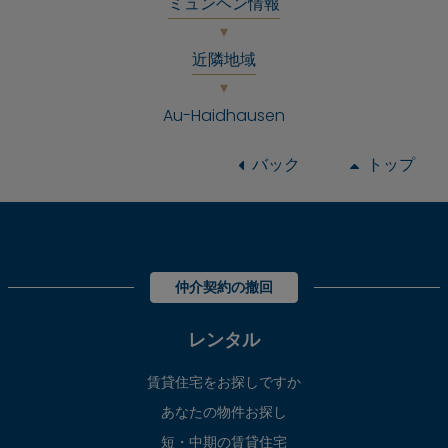
ミュンヘン情報
近隣地域
Au-Haidhausen
バック
トップ
仲介契約の撤回
レンタル
賃貸住宅をお探しですか
あなたの物件お探し
短・中期の賃貸住宅