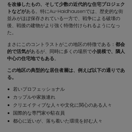
を改修したもの、そして少数の近代的な住宅プロジェク
トなどが
ある。特にAu-Haidhausenでは、歴史的な街
並みがほぼ保存されている一方で、戦争による破壊の
後、戦後の建物がより強く特徴付けられるようになっ
た。
まさにこのコントラストがこの地区の特徴である：
都会
的で活気が
あるが、同時に多くの場所で
小規模で、隣人
中心の住宅地でもある
。
この地区の典型的な居住者層は、例えば以下の通りであ
る。
若いプロフェッショナル
カップルや家族連れ
クリエイティブな人々や文化に関心のある人々
国際的な専門家や駐在員
都心に近いが、落ち着いた環境を好む人々