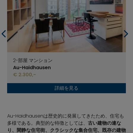
2-部屋 マンション
Au-Haidhausen
€ 2.300,-
詳細を見る
Au-Haidhausenは歴史的に発展してきたため、住宅も
多様である。典型的な特徴としては、
古い建物の連な
り、閑静な住宅街、クラシックな集合住宅、既存の建物