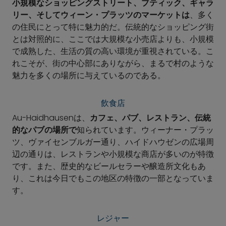
小規模なショッピングストリート、ブティック、ギャラ
リー、そしてウィーン・プラッツのマーケットは
、多く
の住民にとって特に魅力的だ。伝統的なショッピング街
とは対照的に、ここでは大規模な小売店よりも、小規模
で成熟した、生活の質の高い環境が重視されている。こ
れこそが、街の中心部にありながら、まるで村のような
魅力を多くの場所に与えているのである。
飲食店
Au-Haidhausenは、
カフェ、パブ、レストラン、伝統
的なパブの場所で
知られています。ウィーナー・プラッ
ツ、ヴァイセンブルガー通り、ハイドハウゼンの広場周
辺の通りは、レストランや小規模な商店が多いのが特徴
です。また、歴史的なビールセラーや醸造所文化もあ
り、これは今日でもこの地区の特徴の一部となっていま
す。
レジャー