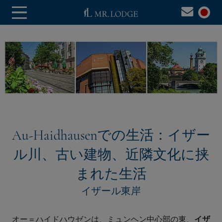
Au-Haidhausenでの生活：イザー
ル川、古い建物、近隣文化に挟
まれた生活
イザール東岸
オー＝ハイドハウゼンは、ミュンヘン中心部の東、
イザ