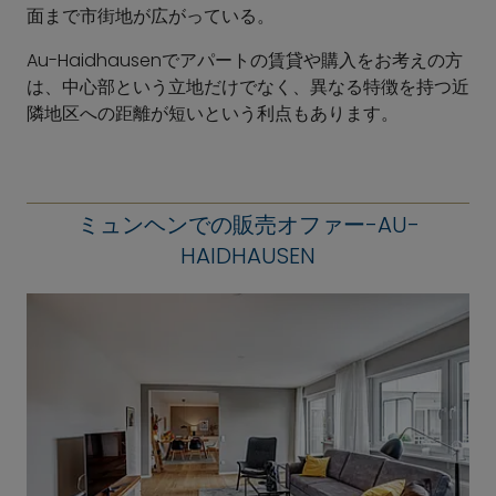
面まで市街地が広がっている。
Au-Haidhausenでアパートの賃貸や購入をお考えの方
は、中心部という立地だけでなく、異なる特徴を持つ近
隣地区への距離が短いという利点もあります。
ミュンヘンでの販売オファー-AU-
HAIDHAUSEN