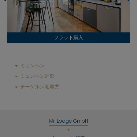
フラット購入
ミュンヘン
ミュンヘン近郊
テーゲルン湖地方
Mr. Lodge GmbH