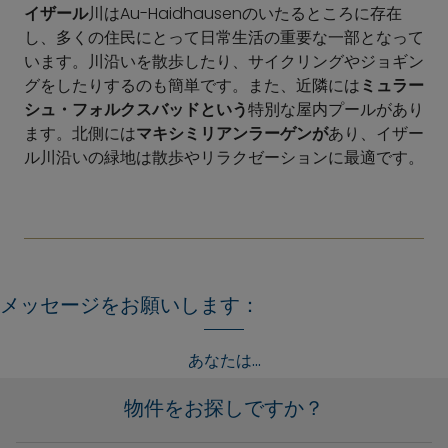
イザール
川はAu-Haidhausenのいたるところに存在
し、多くの住民にとって日常生活の重要な一部となって
います。川沿いを散歩したり、サイクリングやジョギン
グをしたりするのも簡単です。また、近隣には
ミュラー
シュ・フォルクスバッドという
特別な屋内プールがあり
ます。北側には
マキシミリアンラーゲンが
あり、イザー
ル川沿いの緑地は散歩やリラクゼーションに最適です。
メッセージをお願いします：
あなたは...
物件をお探しですか？