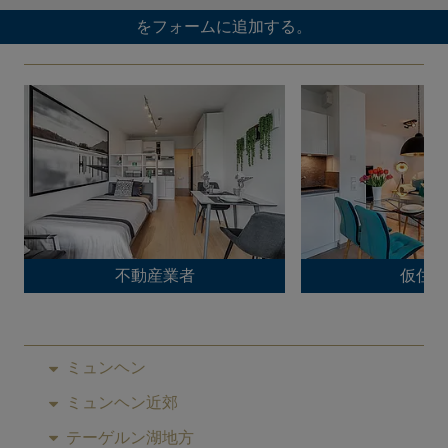
をフォームに追加する。
不動産業者
仮住ま
ミュンヘン
ミュンヘン近郊
テーゲルン湖地方