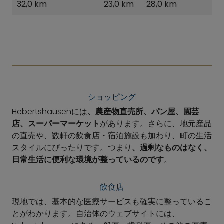
32,0 km
23,0 km
28,0 km
ショッピング
Hebertshausenには
、農産物直売所、パン屋、園芸
店、スーパーマーケット
があります。さらに、地元産品
の直売や、数軒の飲食店・宿泊施設も加わり、町の生活
スタイルにぴったりです。つまり
、過剰なものはなく、
日常生活に便利な環境が整っているのです
。
飲食店
現地では、基本的な医療サービスも確実に整っているこ
とがわかります。自治体のウェブサイトには、