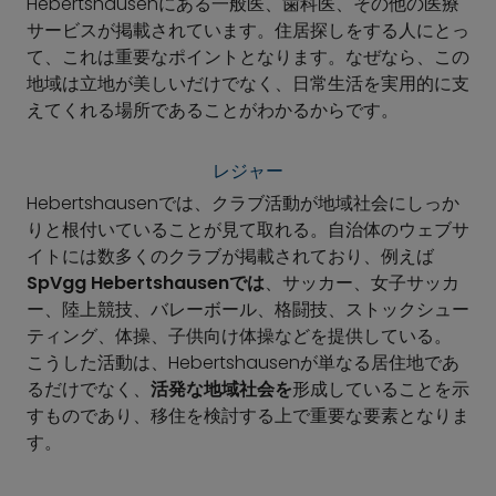
Hebertshausenにある一般医、歯科医、その他の医療
サービスが掲載されています。住居探しをする人にとっ
て、これは重要なポイントとなります。なぜなら、この
地域は立地が美しいだけでなく、日常生活を実用的に支
えてくれる場所であることがわかるからです。
レジャー
Hebertshausenでは、クラブ活動が地域社会にしっか
りと根付いていることが見て取れる。自治体のウェブサ
イトには数多くのクラブが掲載されており、例えば
SpVgg Hebertshausenでは
、サッカー、女子サッカ
ー、陸上競技、バレーボール、格闘技、ストックシュー
ティング、体操、子供向け体操などを提供している。
こうした活動は、Hebertshausenが単なる居住地であ
るだけでなく、
活発な地域社会を
形成していることを示
すものであり、移住を検討する上で重要な要素となりま
す。