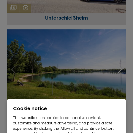
5
Unterschleißheim
4
Cookie notice
Eching
This website uses cookies to personalize content,
customize and measure advertising, and provide a safe
experience. By clicking the "Allow all and continue" button,