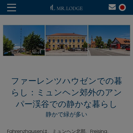
ファーレンツハウゼンでの暮
らし：ミュンヘン郊外のアン
パー渓谷での静かな暮らし
静かで緑が多い
Fahrenzhausenは、ミュンヘン北部、Freising、