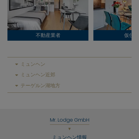
不動産業者
仮住ま
ミュンヘン
ミュンヘン近郊
テーゲルン湖地方
Mr. Lodge GmbH
ミュンヘン情報