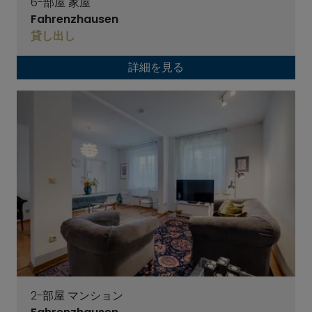
6-部屋 家屋
Fahrenzhausen
貸し出し
詳細を見る
2-部屋 マンション