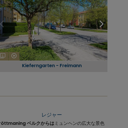
5
Kieferngarten - Freimann
レジャー
röttmaning ベルクからは
ミュンヘンの広大な景色