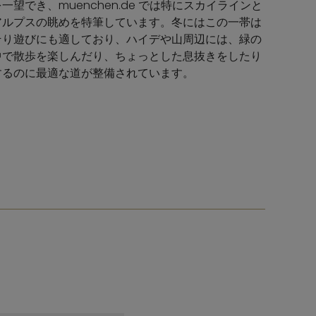
一望でき、muenchen.de では特にスカイラインと
アルプスの眺めを特筆しています。冬にはこの一帯は
そり遊びにも適しており、ハイデや山周辺には、緑の
中で散歩を楽しんだり、ちょっとした息抜きをしたり
するのに最適な道が整備されています。