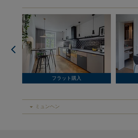
フラット購入
ミュンヘン