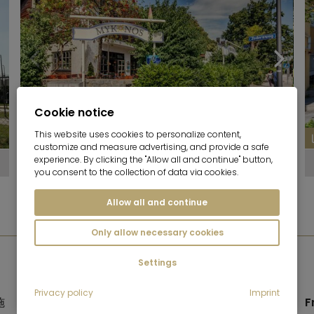
Cookie notice
This website uses cookies to personalize content,
6
customize and measure advertising, and provide a safe
Freimann
experience. By clicking the "Allow all and continue" button,
you consent to the collection of data via cookies.
Allow all and continue
Only allow necessary cookies
Settings
飲食店
Privacy policy
Imprint
施
アリアンツ・アレーナ
は、典型的な住宅地の要素とは
F