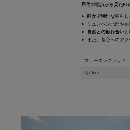
居住の観点から見たFrö
静かで特別な
暮らし
ミュンヘン北部や高
自然との触れ合い
と
また、都心へのアク
マリーエンプラッツ
11,7 km