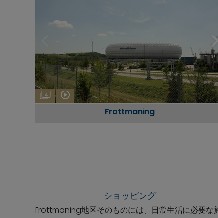
4
Fröttmaning
ショッピング
Fröttmaning地区そのものには、日常生活に必要な