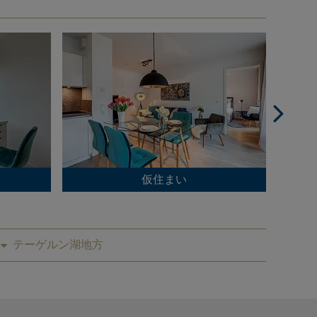
仮住まい
テーゲルン湖地方