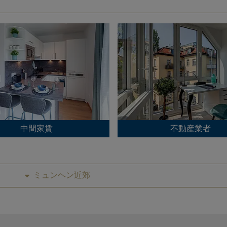
中間家賃
不動産業者
ミュンヘン近郊