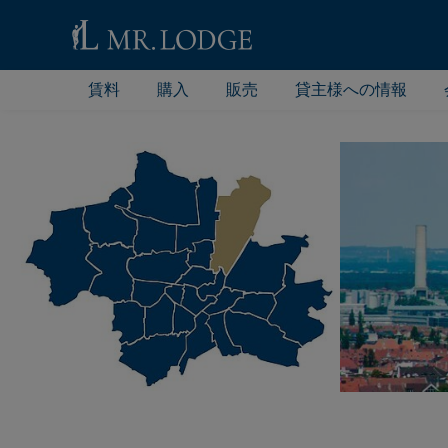
賃料
購入
販売
貸主様への情報