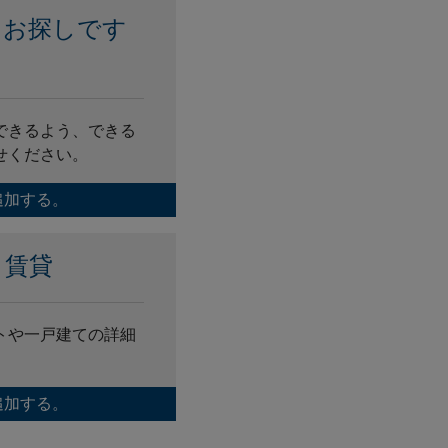
をお探しです
？
できるよう、できる
せください。
追加する。
き賃貸
トや一戸建ての詳細
追加する。