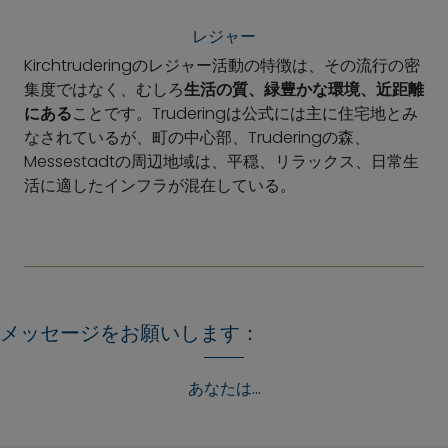
レジャー
Kirchtruderingのレジャー活動の特徴は、その流行の密
集度ではなく、むしろ
生活の質、緑豊かな環境、近距離
にある
ことです。Truderingは公式には主に住宅地とみ
なされているが、町の中心部、Truderingの森、
Messestadtの周辺地域は、平穏、リラックス、日常生
活に適したインフラが混在している。
メッセージをお願いします：
あなたは...