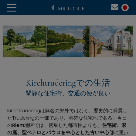
Kirchtruderingでの生活
閑静な住宅街、交通の便が良い
Kirchtruderingは無名の郊外ではなく、歴史的に発展し
たTruderingの一部であり、明確な住宅地である。今日
の
Riem
地区では、密集した都市性よりも、
住宅街、家
の庭、聖ペテロとパウロを中心とした古い中心
部に重点