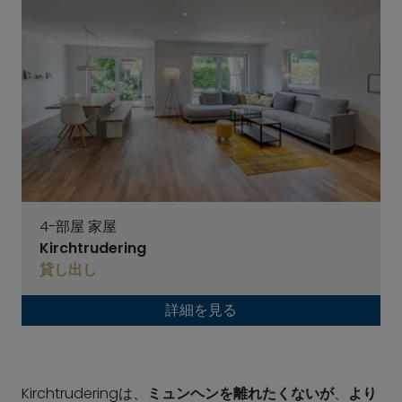
4-部屋 家屋
Kirchtrudering
貸し出し
詳細を見る
Kirchtruderingは、
ミュンヘンを離れたくないが
、
より