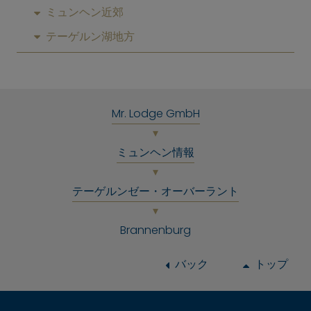
ミュンヘン近郊
テーゲルン湖地方
Mr. Lodge GmbH
ミュンヘン情報
テーゲルンゼー・オーバーラント
Brannenburg
バック
トップ