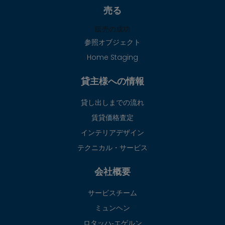
売る
販売の成功
参照オブジェクト
Home Staging
貸主様への情報
貸し出しまでの流れ
賃貸価格査定
インテリアデザイン
テクニカル・サービス
会社概要
サービスチーム
ミュンヘン
ロタッハ‐エゲルン