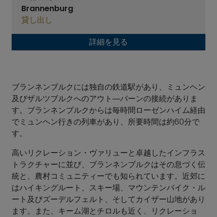
Brannenburg
貸し出し
詳細を見る
ブランネンブルクには独自の鉄道駅があり、ミュンヘン
及びザルツブルクへのアウト―バーンの接続がありま
す。ブランネンブルクからは毎時間ローゼンハイム経由
でミュンヘン行きの列車があり、所要時間は約60分で
す。
高いリクレーション・ヴァリューと卓越したインフラス
トラクチャーに並び、ブランネンブルクはその息づく伝
統と、農村コミュニティーでも知られています。近郊に
はハイキングルート、スキー場、マウンテンバイク・ル
ート及びズーデルフェルト、そしてカイザー山地があり
ます。また、キーム湖とチロルも近く、リクレーショ