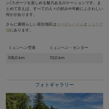
ン/スポーツを楽しめる魅力あるロケーションです。ま
とめて言えば、すべての人々の好みや年齢にふさわしい
何かがあります。
さらに素晴らしい居住地区は
ローゼンハイム
と
シュリア
湖
にあります。
ミュンヘン空港
ミュンヘン・センター
108,0 km
70,0 km
フォトギャラリー