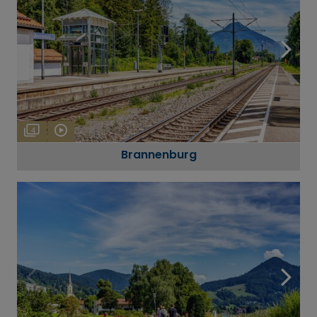
4
Brannenburg