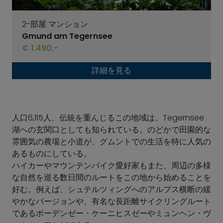
2-部屋 マンション
Gmund am Tegernsee
€ 1.490,-
詳細を見る
人口6,115人、伝統を重んじるこの地域は、Tegernsee
湖への玄関口としても知られている。のどかで田園的な
雰囲気の農場と小道が、グムントでの生活を特に人気の
あるものにしている。
ハイカーやマウンテンバイク愛好家もまた、周辺の多様
な自然を巡る数日間のルートをこの地から始めることを
好む。例えば、シュテルツィングへのアルプス横断の緩
やかなバージョンや、有名な長距離サイクリングルート
であるボーデンゼー・ケーニヒスゼーやミュンヘン・ヴ