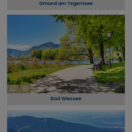
Gmund am Tegernsee
7
Bad Wiessee