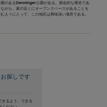
木園のある
Denninger
公園がある。都会的な構造であ
りながら、家の近くにオープンスペースがあることを
好む人々にとって、この地区は興味深い場所である。
をお探しです
？
できるよう、できる
せください。