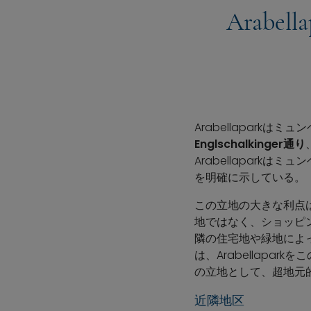
Arab
Arabellaparkはミ
Englschalkinger通り
Arabellapar
を明確に示している。
この立地の大きな利点
地ではなく、ショッピ
隣の住宅地や緑地によ
は、Arabellap
の立地として、超地元
近隣地区