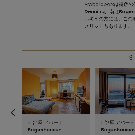
Arabellaparkは
Denning
、南は
Bogen
お考えの方には、この
メリットもあります。
ミ
2-部屋 アパート
1-部屋 アパート
Bogenhausen
Bogenhausen