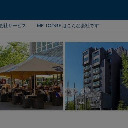
会社サービス
MR. LODGE はこんな会社です