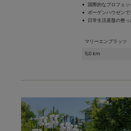
国際的なプロフェッ
ボーゲンハウゼンで
日常生活基盤の整っ
マリーエンプラッツ
5,0 km