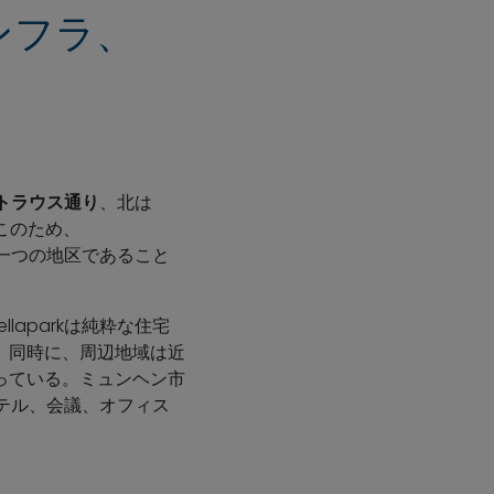
インフラ、
トラウス通り
、北は
このため、
が一つの地区であること
llaparkは純粋な住宅
。同時に、周辺地域は近
っている。ミュンヘン市
ホテル、会議、オフィス