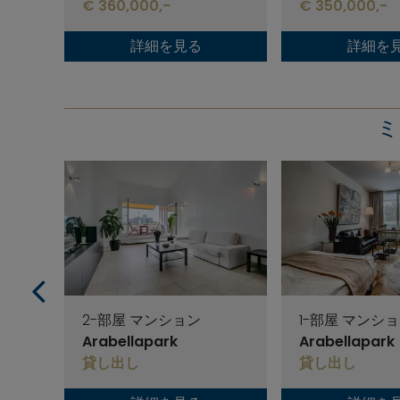
€ 360,000,-
€ 350,000,-
詳細を見る
詳細を
ミ
1-部屋 マンシ
2-部屋 マンション
Arabellapark
Arabellapark
貸し出し
貸し出し