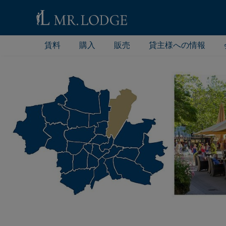
賃料
購入
販売
貸主様への情報