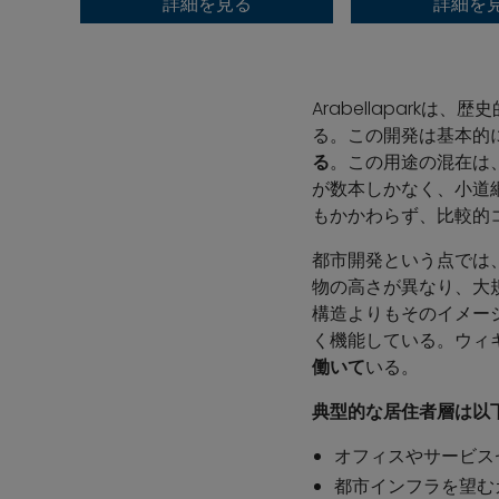
詳細を
詳細を見る
Arabellapark
る。この開発は基本的
る
。この用途の混在は
が数本しかなく、小道網
もかかわらず、比較的
都市開発という点では、
物の高さが異なり、大
構造よりもそのイメー
く機能している。ウィキペ
働いて
いる。
典型的な居住者層は以
オフィスやサービス
都市インフラを望む