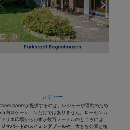
6
Parkstadt Bogenhausen
レジャー
rabellaparkが提供するのは、レジャーや運動のため
の市内ロケーションだけではありません。ローゼンカ
ヴァリエ広場からわずか数百メートルのところには、
コジマバードのスイミングプールや
、大きな公園と植