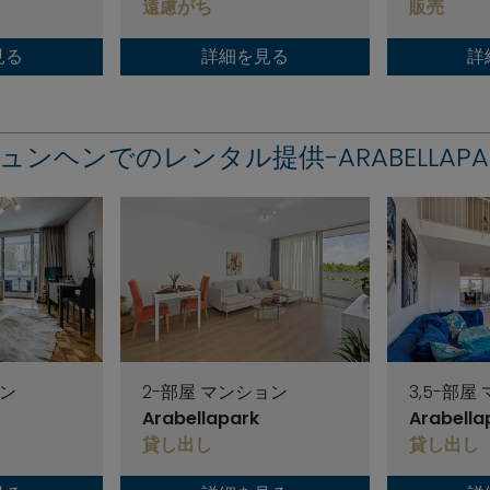
遠慮がち
販売
見る
詳細を見る
詳
ュンヘンでのレンタル提供-ARABELLAPA
ョン
2-部屋 マンション
3,5-部屋
Arabellapark
Arabella
貸し出し
貸し出し