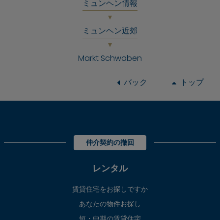
ミュンヘン情報
ミュンヘン近郊
Markt Schwaben
バック
トップ
仲介契約の撤回
レンタル
賃貸住宅をお探しですか
あなたの物件お探し
短・中期の賃貸住宅