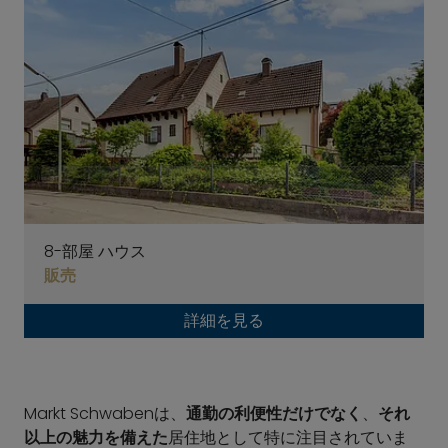
8-部屋 ハウス
販売
詳細を見る
Markt Schwabenは、
通勤の利便性だけでなく
、
それ
以上の魅力を備えた
居住地として特に注目されていま