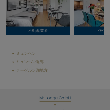
不動産業者
仮住ま
ミュンヘン
ミュンヘン近郊
テーゲルン湖地方
Mr. Lodge GmbH