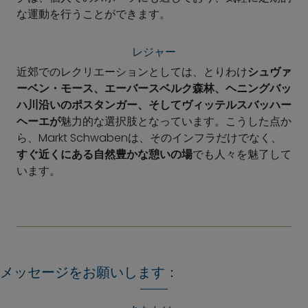
な運動を行うことができます。
レジャー
近郊でのレクリエーションとしては、とりわけ
シュヴァ
ーベン・モース、エーバースベルク森林、ヘニングバッ
ハ川沿いのポスタンガー、そしてヴィッテルスバッハー
ヘーエが
魅力的な選択肢となっています。こうした点か
ら、Markt Schwabenは、そのインフラだけでなく、
すぐ近くにある自然豊かな憩いの場
でも人々を魅了して
います。
メッセージをお願いします：