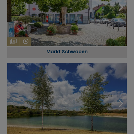
6
Markt Schwaben