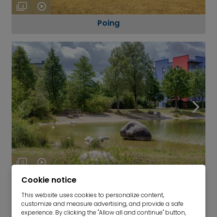
4
Poing
6
Kirchheim
Cookie notice
This website uses cookies to personalize content,
customize and measure advertising, and provide a safe
experience. By clicking the "Allow all and continue" button,