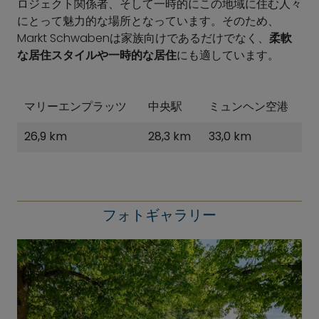
ロジェクト関係者、そして一時的にこの地域に住む人々
にとって魅力的な場所となっています。そのため、
Markt Schwabenは家族向けであるだけでなく、
柔軟
な居住スタイルや一時的な居住
にも適しています。
マリーエンプラッツ
中央駅
ミュンヘン空港
26,9 km
28,3 km
33,0 km
フォトギャラリー