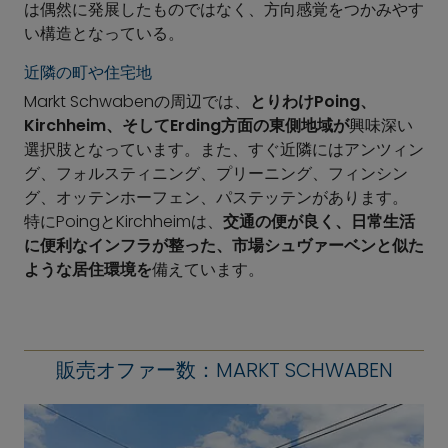
は偶然に発展したものではなく、方向感覚をつかみやす
い構造となっている。
近隣の町や住宅地
Markt Schwabenの周辺では、
とりわけPoing、
Kirchheim、そしてErding方面の東側地域が
興味深い
選択肢となっています。また、すぐ近隣にはアンツィン
グ、フォルスティニング、プリーニング、フィンシン
グ、オッテンホーフェン、パステッテンがあります。
特にPoingとKirchheimは、
交通の便が良く、日常生活
に便利なインフラが整った、市場シュヴァーベンと似た
ような居住環境を
備えています。
販売オファー数：MARKT SCHWABEN