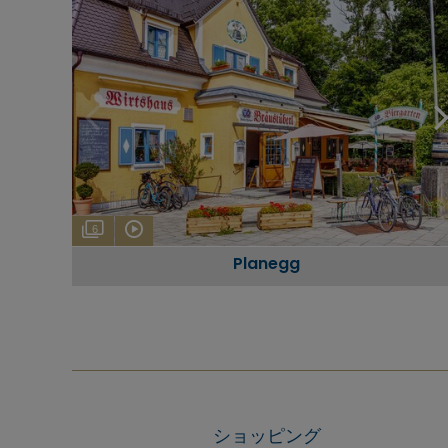
6
Planegg
ショッピング