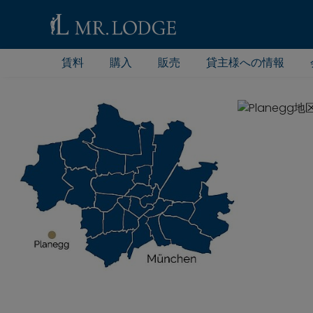
賃料
購入
販売
貸主様への情報