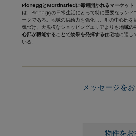
PlaneggとMartinsriedに毎週開かれるマーケット
は
、Planeggの日常生活にとって特に重要なランド
ークである。地域の供給力を強化し、町の中心部を
気づけ、大規模なショッピングエリアよりも
地域の
心部が機能することで効果を発揮する
住宅地に適し
いる。
メッセージをお
物件をお