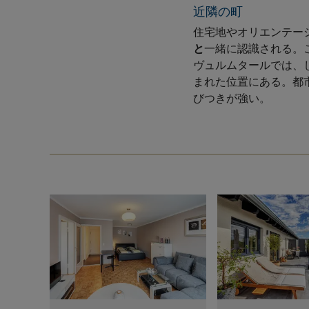
近隣の町
住宅地やオリエンテーシ
と
一緒に認識される。
ヴュルムタールでは、し
まれた位置にある。都
びつきが強い。