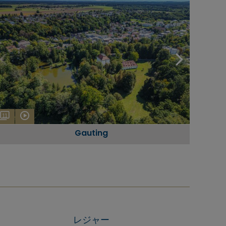
11
Gauting
レジャー