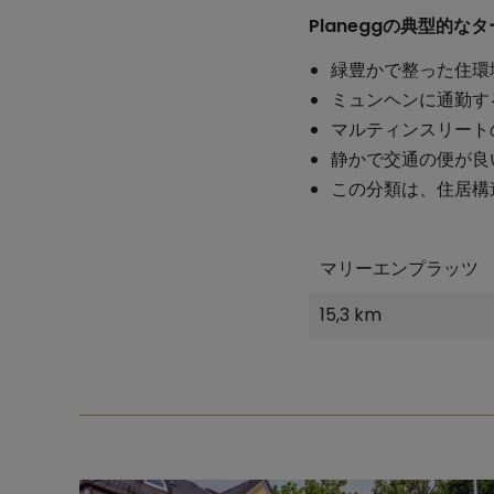
Planeggの典型的
緑豊かで整った住環
ミュンヘンに通勤す
マルティンスリート
静かで交通の便が良
この分類は、住居構
マリーエンプラッツ
15,3 km