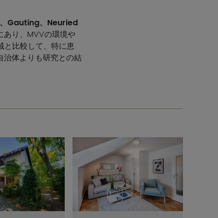
ng、Gauting、Neuried
あり、MVVの環境や
地域と比較して、特に恵
自治体よりも研究との結