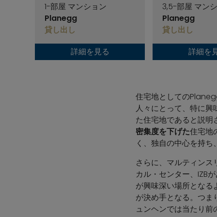
1-部屋 マンション
3,5-部屋 マン
Planegg
Planegg
貸し出し
貸し出し
詳細を見る
詳細を
住宅地としてのPlane
人々にとって、特に興
た住宅地であると説明
密集度を下げた
住宅地
く、独自の中心を持ち
さらに、マルティンス
カル・センター、IZB
が興味深い場所となる
が決め手となる。つま
ュンヘンでは当たり前