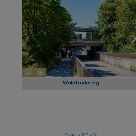
8
Waldtrudering
ショッピング