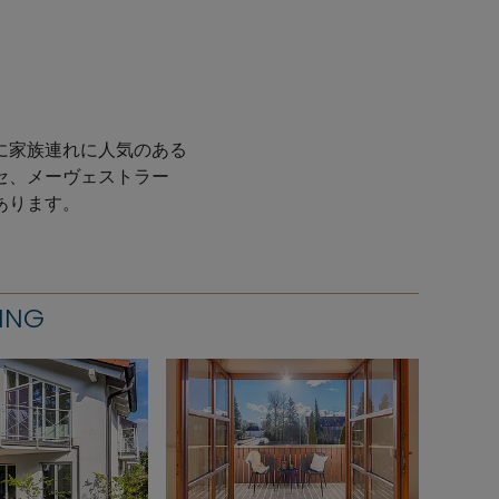
に家族連れに人気のある
セ、メーヴェストラー
あります。
ING