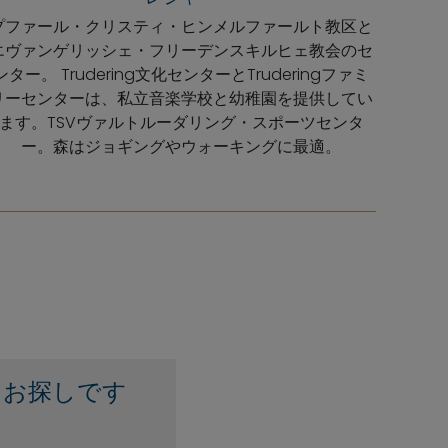
プファール・クリスティ・ヒンメルファールト教区と
エヴァンゲリッシェ・フリーデンスキルヒェ教会のセ
ンター。 Trudering文化センターとTruderingファミ
リーセンターは、私立音楽学校と幼稚園を提供してい
ます。TSVヴァルトルーダリング・スポーツセンタ
ー。森はジョギングやウォーキングに最適。
をお探しです
？