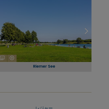
11
Riemer See
レジャー