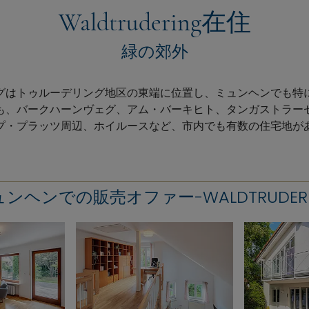
Waldtrudering在住
緑の郊外
グはトゥルーデリング地区の東端に位置し、ミュンヘンでも特
も、バークハーンヴェグ、アム・バーキヒト、タンガストラー
プ・プラッツ周辺、ホイルースなど、市内でも有数の住宅地が
ンヘンでの販売オファー-WALDTRUDER