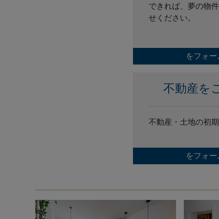
できれば、夢の物件
せください。
をフォー
不動産を
不動産・土地の初期
をフォー