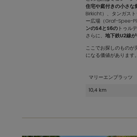
住宅や庭付きの小さな
Birkicht）、タンガ
ー広場（Graf-Spe
ンのS4とS6の
トゥル
さらに、
地下鉄U2線が
ここでお探しのものが
になる価値があります
マリーエンプラッツ
10,4 km