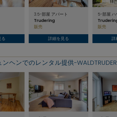
ス
3.5-部屋 アパート
5-部屋 
Trudering
Truderin
販売
販売
見る
詳細を見る
詳
ンヘンでのレンタル提供-WALDTRUDER