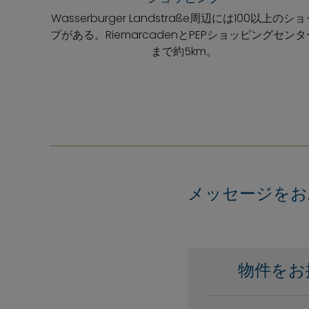
Wasserburger Landstraße周辺には100以上のシ
プがある。RiemarcadenとPEPショッピングセンタ
まで約5km。
メッセージをお
物件をお