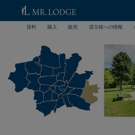
賃料
購入
販売
貸主様への情報