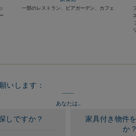
ョッ
一部のレストラン、ビアガーデン、カフェ
ー
願いします：
あなたは...
探しですか？
家具付き物件
か