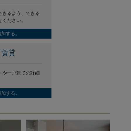
できるよう、できる
せください。
追加する。
き賃貸
トや一戸建ての詳細
追加する。