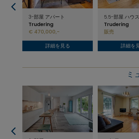
3-部屋 アパート
5.5-部屋 ハウ
Trudering
Trudering
€ 470,000,-
販売
詳細を見る
詳細を
ミュ