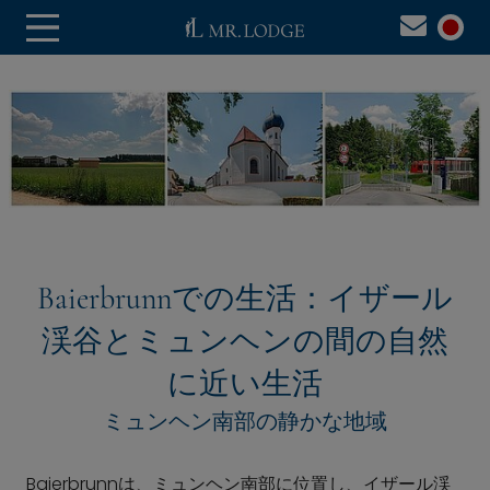
Baierbrunnでの生活：イザール
渓谷とミュンヘンの間の自然
に近い生活
ミュンヘン南部の静かな地域
Baierbrunnは、ミュンヘン南部に位置し、イザール渓