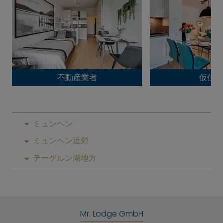
不動産業者
仮住ま
ミュンヘン
ミュンヘン近郊
テーゲルン湖地方
Mr. Lodge GmbH