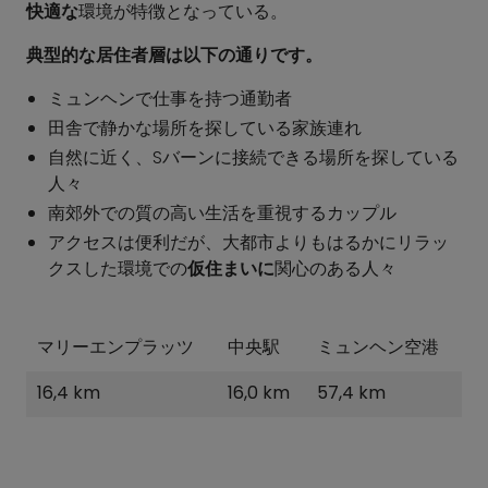
快適な
環境が特徴となっている。
典型的な居住者層は以下の通りです。
ミュンヘンで仕事を持つ通勤者
田舎で静かな場所を探している家族連れ
自然に近く、Sバーンに接続できる場所を探している
人々
南郊外での質の高い生活を重視するカップル
アクセスは便利だが、大都市よりもはるかにリラッ
クスした環境での
仮住まいに
関心のある人々
マリーエンプラッツ
中央駅
ミュンヘン空港
16,4 km
16,0 km
57,4 km