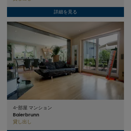
詳細を見る
4-部屋 マンション
Baierbrunn
貸し出し