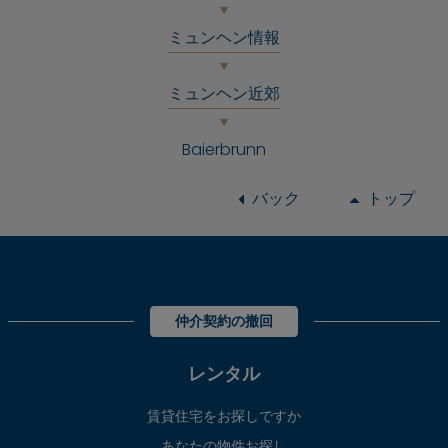
ミュンヘン情報
ミュンヘン近郊
Baierbrunn
バック
トップ
仲介契約の撤回
レンタル
賃貸住宅をお探しですか
あなたの物件お探し