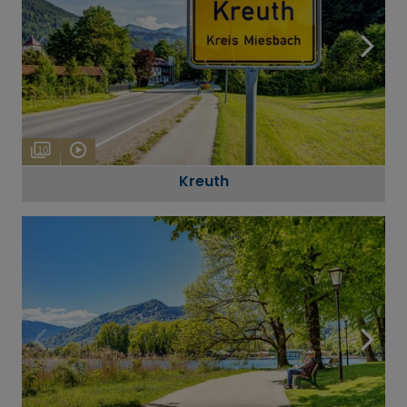
10
Kreuth