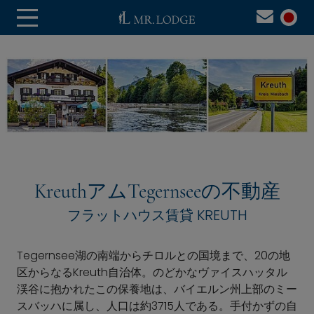
KreuthアムTegernseeの不動産
フラットハウス賃貸 KREUTH
Tegernsee湖の南端からチロルとの国境まで、20の地
区からなるKreuth自治体。のどかなヴァイスハッタル
渓谷に抱かれたこの保養地は、バイエルン州上部のミー
スバッハに属し、人口は約3715人である。手付かずの自