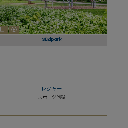
4
Südpark
レジャー
スポーツ施設