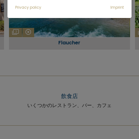
Privacy policy
Imprint
7
Flaucher
飲食店
いくつかのレストラン、バー、カフェ