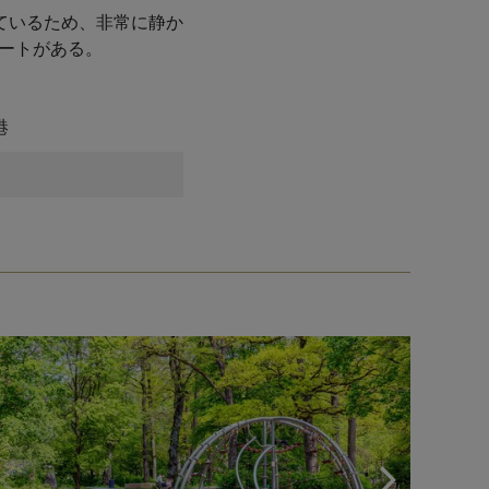
ているため、非常に静か
ートがある。
港