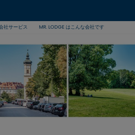
会社サービス
MR. LODGE はこんな会社です