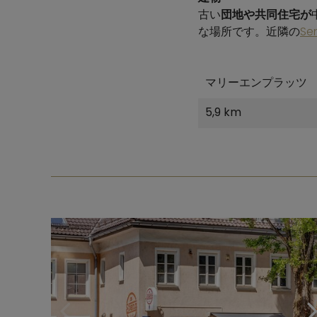
古い
団地や共同住宅が
な場所です。近隣の
Se
マリーエンプラッツ
5,9 km