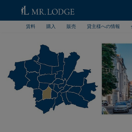
賃料
購入
販売
貸主様への情報