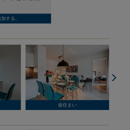
追加する。
仮住まい