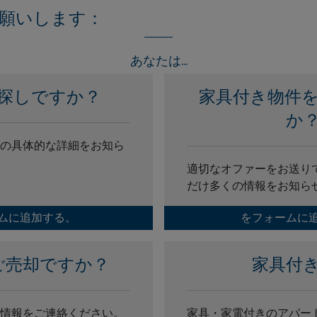
願いします：
あなたは...
探しですか？
家具付き物件
か
の具体的な詳細をお知ら
適切なオファーをお送り
だけ多くの情報をお知ら
ムに追加する。
をフォームに
ご売却ですか？
家具付
情報をご連絡ください。
家具・家電付きのアパー