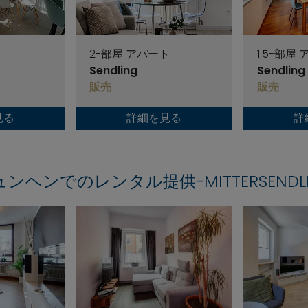
ト
2-部屋 アパート
1.5-部屋
Sendling
Sendling
販売
販売
見る
詳細を見る
詳
ンヘンでのレンタル提供-MITTERSENDL