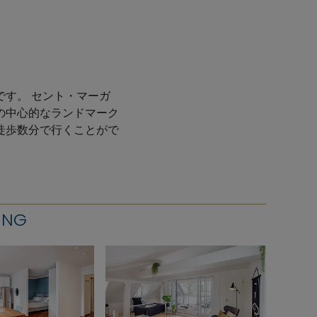
す。 セント・マーガ
の中心的なランドマーク
徒歩数分で行くことがで
ING