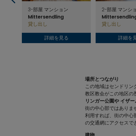
3-部屋 マンション
2-部屋 マンシ
Mittersendling
Mittersendlin
貸し出し
貸し出し
詳細を見る
詳細を
場所とつながり
この地域はセンドリン
教区教会がこの地区の
リンガー公園や
イザー
街の中心部ではありま
利用すれば、街の中心
の交通網にアクセスで
建物