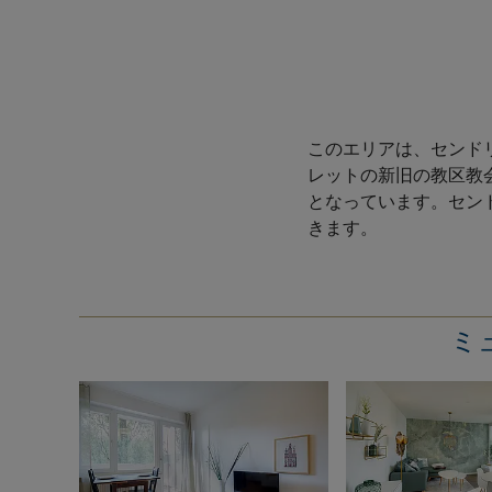
このエリアは、センド
レットの新旧の教区教
となっています。セン
きます。
ミュ