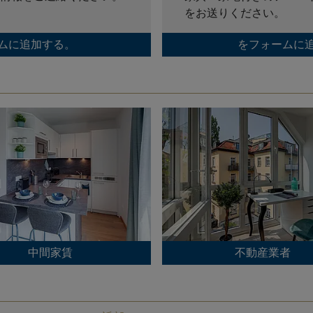
をお送りください。
ムに追加する。
をフォームに
中間家賃
不動産業者