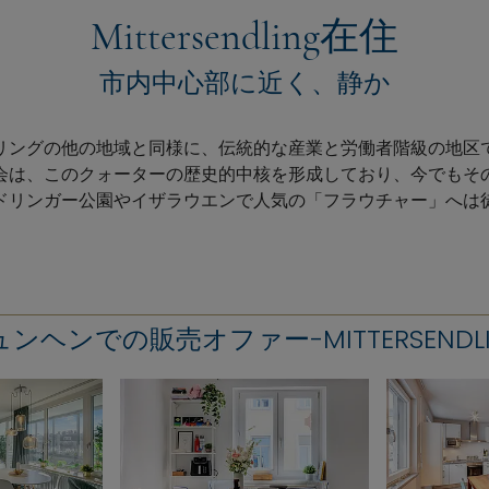
Mittersendling在住
市内中心部に近く、静か
リングの他の地域と同様に、伝統的な産業と労働者階級の地区で
会は、このクォーターの歴史的中核を形成しており、今でもそ
ドリンガー公園やイザラウエンで人気の「フラウチャー」へは
ンヘンでの販売オファー-MITTERSENDL