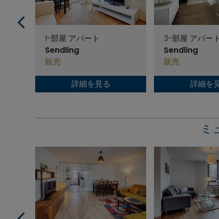
1-部屋 アパート
3-部屋 アパー
Sendling
Sendling
販売
販売
詳細を見る
詳細を
ミュ