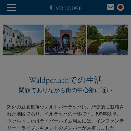
Waldperlachでの生活
閑静でありながら街の中心部に近い
郊外の庭園集落ウォルトパーラッハは、歴史的に栽培さ
れた地区であり、ペルラッハの一部です。1911年以降、
ヴァルトまたはライバーハイム周辺には、インファンテ
リー・ライブレギメントのメンバーが入植しました。