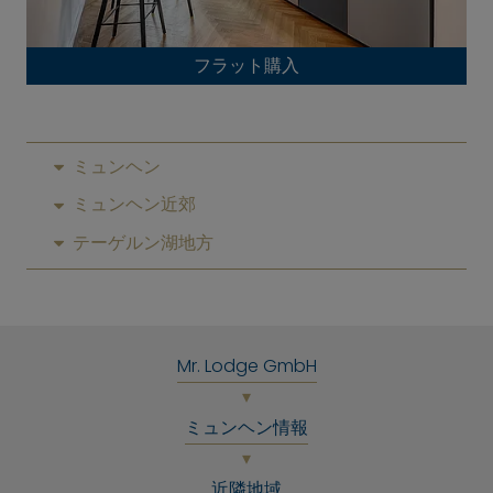
フラット購入
ミュンヘン
ミュンヘン近郊
テーゲルン湖地方
Mr. Lodge GmbH
ミュンヘン情報
近隣地域