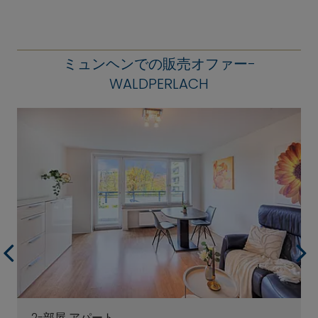
ミュンヘンでの販売オファー-
WALDPERLACH
2-部屋 アパート