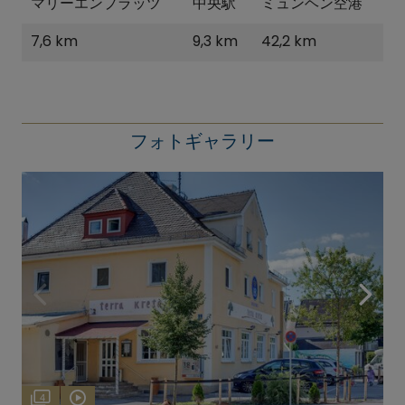
マリーエンプラッツ
中央駅
ミュンヘン空港
7,6 km
9,3 km
42,2 km
フォトギャラリー
4