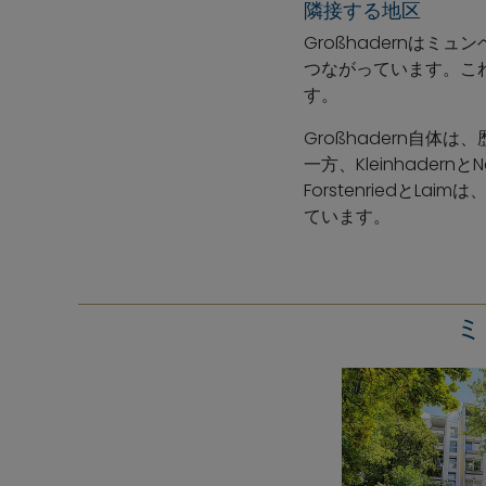
隣接する地区
Großhadernはミ
つながっています。こ
す。
Großhadern自
一方、Kleinhader
Forstenriedと
ています。
ミ