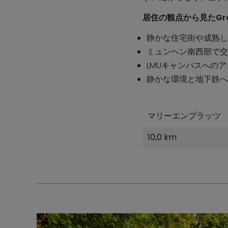
居住の観点から見たGr
静かな住宅街や成熟し
ミュンヘン南西部で交
LMUキャンパスへの
静かな環境と地下鉄へ
マリーエンプラッツ
10,0 km