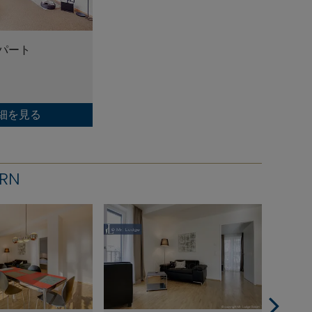
アパート
細を見る
RN