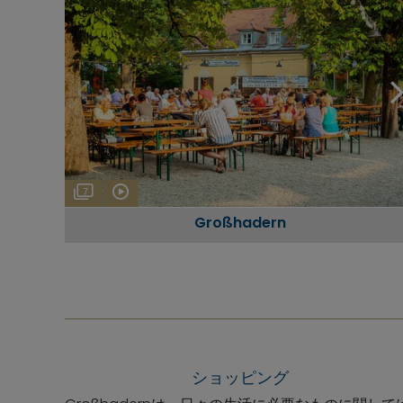
7
Großhadern
ショッピング