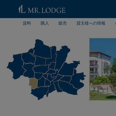
賃料
購入
販売
貸主様への情報