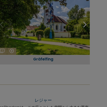
7
Gräfelfing
レジャー