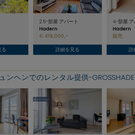
ト
2.5-部屋 アパート
4-部屋 
Hadern
Hadern
€ 419,000,-
販売
見る
詳細を見る
詳
ュンヘンでのレンタル提供-GROSSHADE