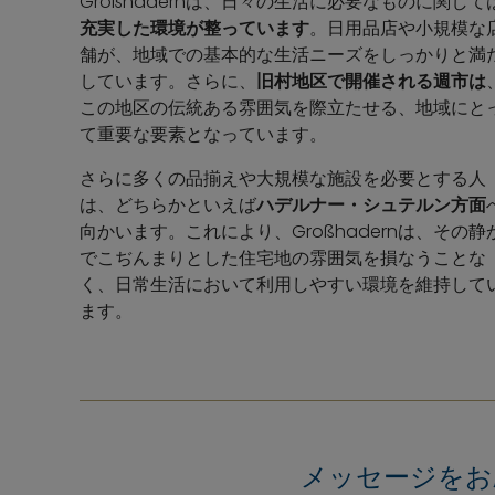
Großhadernは、日々の生活に必要なものに関して
充実した環境が整っています
。日用品店や小規模な
舗が、地域での基本的な生活ニーズをしっかりと満
しています。さらに、
旧村地区で開催される週市は
この地区の伝統ある雰囲気を際立たせる、地域にと
て重要な要素となっています。
さらに多くの品揃えや大規模な施設を必要とする人
は、どちらかといえば
ハデルナー・シュテルン方面
向かいます。これにより、Großhadernは、その静
でこぢんまりとした住宅地の雰囲気を損なうことな
く、日常生活において利用しやすい環境を維持して
ます。
メッセージをお