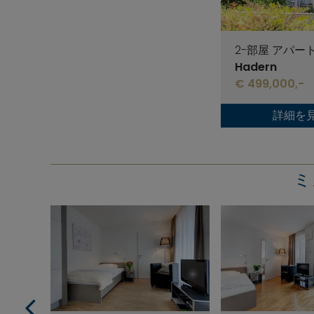
2-部屋 アパー
Hadern
€ 499,000,-
詳細を
ミ