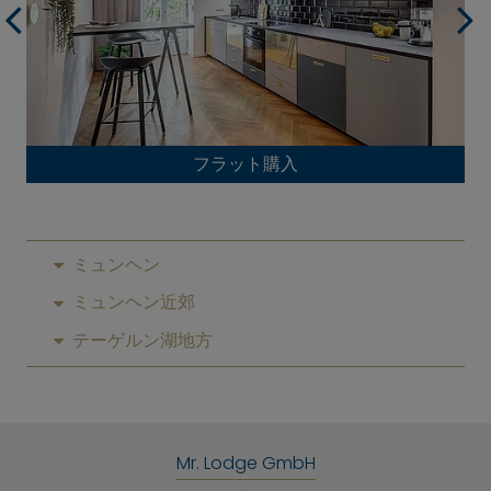
フラット購入
ミュンヘン
ミュンヘン近郊
テーゲルン湖地方
Mr. Lodge GmbH