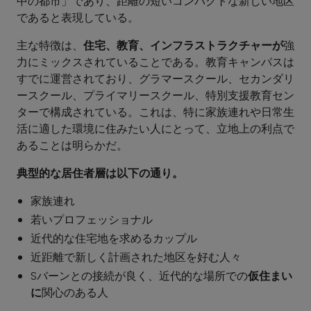
中の都市」であり、距離の短いコンパクトな新しい地区
であると表現している。
主な特徴は、
住宅、教育、インフラストラクチャーが
強
力にミックスされていることである。教育キャンパスは
すでに運営されており、グラマースクール、セカンダリ
ースクール、プライマリースクール、特別支援教育セン
ターで構成されている。これは、特に家族連れや日常生
活に適した環境に住みたい人にとって、立地上の利点で
あることは明らかだ。
典型的な居住者層は以下の通り。
家族連れ
若いプロフェッショナル
近代的な住宅地を求めるカップル
近距離で新しく計画された地区を好む人々
Sバーンとの接続が良く、近代的な場所での
仮住まい
に
関心のある人