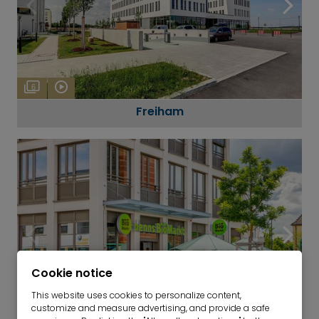
6
Freiham
Cookie notice
This website uses cookies to personalize content,
customize and measure advertising, and provide a safe
10