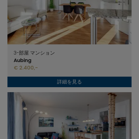
3-部屋 マンション
Aubing
€ 2.400,-
詳細を見る