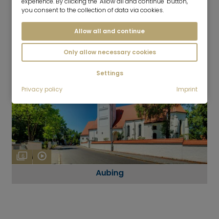
experience. By clicking the "Allow all and continue" button,
you consent to the collection of data via cookies.
Germering
Allow all and continue
Only allow necessary cookies
Settings
Privacy policy
Imprint
6
Aubing