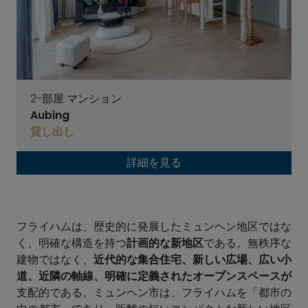
2-部屋 マンション
Aubing
貸し出し
詳細を見る
フライハムは、歴史的に発展したミュンヘン地区ではな
く、明確な構造を持つ
計画的な新地区
である。無秩序な
建物ではなく、
近代的な集合住宅、新しい広場、広い小
道、近隣の軸線、明確に定義されたオープンスペースが
支配的である。ミュンヘン市は、フライハムを「都市の