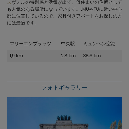
ス
ヴォルの特別感と活気が出て、仮住まいの住所として
も人気のある場所になっています。LMUやTUに近い中心
部に位置しているので、家具付きアパートをお探しの方
には最適です。
マリーエンプラッツ
中央駅
ミュンヘン空港
1,9 km
2,8 km
38,6 km
フォトギャラリー