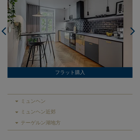
フラット購入
ミュンヘン
ミュンヘン近郊
テーゲルン湖地方