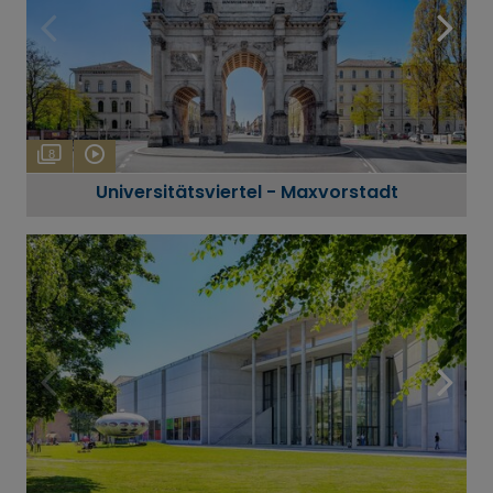
8
Universitätsviertel - Maxvorstadt